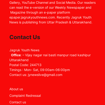
Gallery, YouTube Channel and Social Media. Our readers
can read the e-version of our Weekly Newspaper and
Magazine through an e-paper platform
epaper.jagrukyouthnews.com. Recently Jagruk Youth
News is publishing from Uttar Pradesh & Uttarakhand.
Contact Us
Jagruk Youth News
Office
: – Vijay nagar nai basti manpur road kashipur
Uttarakhand
Postal Code: 244713
Timings : Mon- Sat, 09:00am-06:00pm
Contact us: jynewslive@gmail.com
About us
Complaint Redressal
Contact us