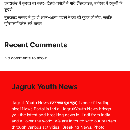
उत्तराखंड में कुदरत का कहर- टिहरी-चमोली में भारी लैंडस्लाइड, बागेश्वर में स्कूलों की
छुट्टी
मुरादाबाद जनपद में हुए दो अलग-अलग हादसों में एक की युवक की मौत, जबकि
पुलिसकर्मी समेत कई घायल
Recent Comments
No comments to show.
Jagruk Youth News
Jagruk Youth News (
जागरूक यूथ न्यूज
) is one of leading
hindi News Portal in India. JagrukYouth News brings
you the latest and breaking news in Hindi from India
and all over the world. We are in touch with our readers
through various activities –Breaking News, Photo