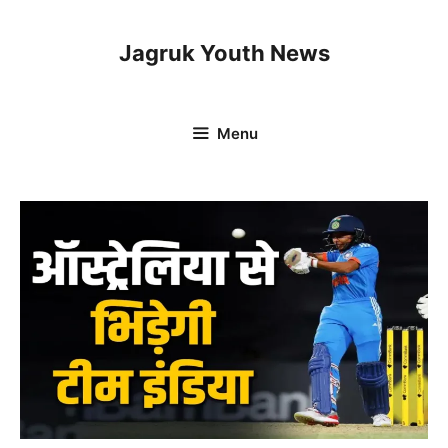
Skip
to
Jagruk Youth News
content
Menu