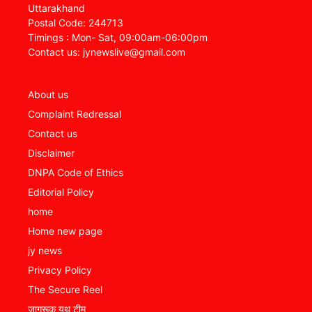
Uttarakhand
Postal Code: 244713
Timings : Mon- Sat, 09:00am-06:00pm
Contact us: jynewslive@gmail.com
About us
Complaint Redressal
Contact us
Disclaimer
DNPA Code of Ethics
Editorial Policy
home
Home new page
jy news
Privacy Policy
The Secure Reel
जागरूक यूथ टीम