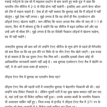
स्काई स्पोर्ट्स के एक शो में माइकल एथर्टन से बात करते हुए मार्क वुड ने कहा कि
भारतीय टीम सीरीज में 2-0 से पीछे होना नहीं चाहेगी। इसलिए आप अपने बेस्ट बॉलर
को टीम में रखना चाहते हैं। ऐसा हो ही नहीं सकता कि बुमराह कहे कि मैं लॉर्ड्स में नहीं
खेलूंगा। मुझे ऐसा नहीं लगता। मुझे लगता है कि वह दोनों ही मैच (एजबेस्टन और
लॉर्ड्स टेस्ट) खेलना चाहेंगे। मान लीजिए कि भारत अगला मैच जीत भी जाए तो 1-1 हो
जाएगा, फिर भी मैं सोचता हूं कि वे चाहेंगे कि वह सीरीज में बढ़त हासिल करें और वह
उन्हें आगे भी मौका देंगे। मुझे लगता है कि हर विदेशी गेंदबाज लॉर्ड्स में खेलना चाहेगा,
वह भी यही चाहेंगे।
जसप्रीत बुमराह की बात करें तो उन्होंने टेस्ट सीरीज के शुरू होने से पहले ही मैनेजमेंट
को बता दिया था कि वह इस दौरे पर सिर्फ दो या तीन टेस्ट मैच खेले जाएंगे। इस वजह
से हो सकता है कि वह दूसरा टेस्ट मैच मिस करें। हालांकि इसको लेकर कोई भी
आधिकारिक जानकारी सामने नहीं आई है। अब बुमराह एजबेस्टन टेस्ट मैच में खेलेंगे या
नहीं, ये तो आने वाला वक्त ही बताएगा।
लीड्स टेस्ट मैच में बुमराह का प्रदर्शन कैसा रहा?
लीड्स टेस्ट मैच की पहली पारी में जसप्रीत बुमराह ने बेहतरीन गेंदबाजी की थी। वहां
उन्होंने पांच विकेट निकाले थे। लेकिन दूसरी पारी में वह कुछ खास कमाल नहीं कर पाए
थे, वहां उन्हें एक भी विकेट हासिल नहीं हुआ। उनके अलावा बाकी के भारतीय गेंदबाज
भी असरदार साबिर नहीं हुए। जिस वजह से इंग्लैंड ने लीड्स टेस्ट मैच में 371 रन के
टारगेट को बेहद आसानी से 5 विकेट रहते हासिल कर लिया था।