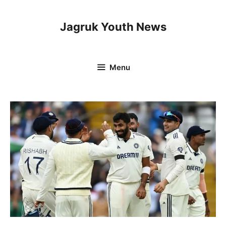
Skip
to
Jagruk Youth News
content
Menu