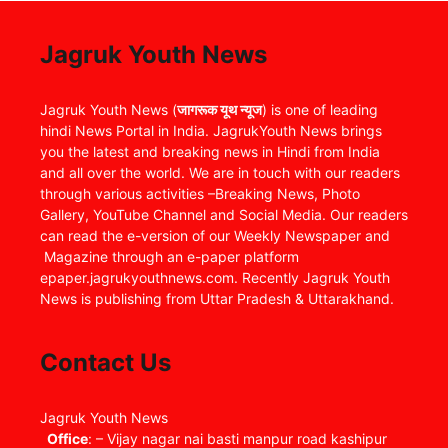
Jagruk Youth News
Jagruk Youth News (
जागरूक यूथ न्यूज
) is one of leading
hindi News Portal in India. JagrukYouth News brings
you the latest and breaking news in Hindi from India
and all over the world. We are in touch with our readers
through various activities –Breaking News, Photo
Gallery, YouTube Channel and Social Media. Our readers
can read the e-version of our Weekly Newspaper and
Magazine through an e-paper platform
epaper.jagrukyouthnews.com. Recently Jagruk Youth
News is publishing from Uttar Pradesh & Uttarakhand.
Contact Us
Jagruk Youth News
Office
: – Vijay nagar nai basti manpur road kashipur