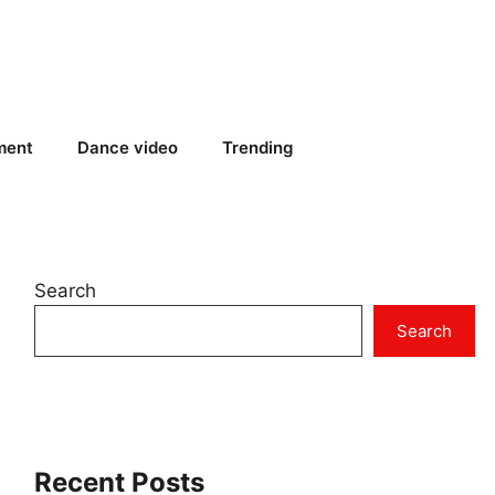
ment
Dance video
Trending
Search
Search
Recent Posts