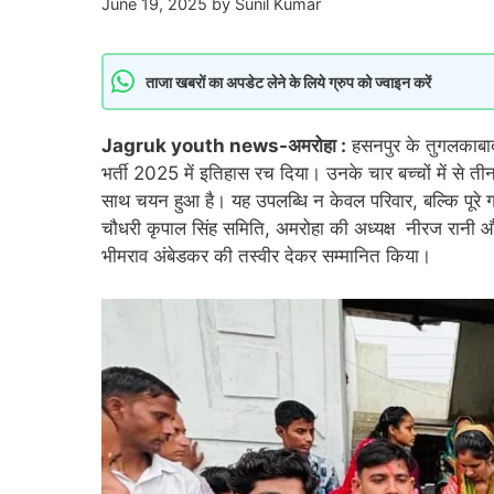
June 19, 2025
by
Sunil Kumar
ताजा खबरों का अपडेट लेने के लिये ग्रुप को ज्वाइन करें
Jagruk youth news-अमरोहा :
हसनपुर के तुगलकाबाद ग
भर्ती 2025 में इतिहास रच दिया। उनके चार बच्चों में से ती
साथ चयन हुआ है। यह उपलब्धि न केवल परिवार, बल्कि पूरे गा
चौधरी कृपाल सिंह समिति, अमरोहा की अध्यक्ष नीरज रानी 
भीमराव अंबेडकर की तस्वीर देकर सम्मानित किया।