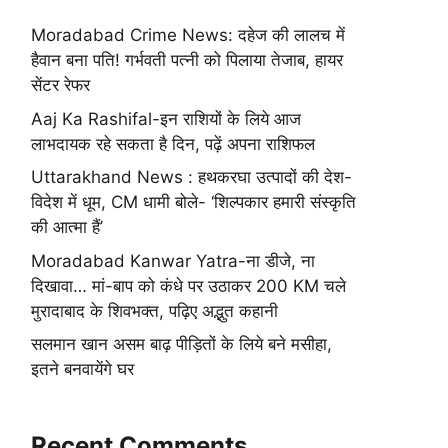
Moradabad Crime News: दहेज की लालच में
हैवान बना पति! गर्भवती पत्नी को पिलाया तेजाब, हायर
सेंटर रेफर
Aaj Ka Rashifal-इन राशियों के लिये आज
लाभदायक रहे सकता है दिन, पढ़ें अपना राशिफल
Uttarakhand News : हथकरघा उत्पादों की देश-
विदेश में धूम, CM धामी बोले- ‘शिल्पकार हमारी संस्कृति
की आत्मा हैं’
Moradabad Kanwar Yatra-ना डीजे, ना
दिखावा… मां-बाप को कंधे पर उठाकर 200 KM चले
मुरादाबाद के शिवभक्त, पढ़िए अद्भुत कहानी
सलमान खान असम बाढ़ पीड़ितों के लिये बने मसीहा,
इतने बनवायेंगे घर
Recent Comments