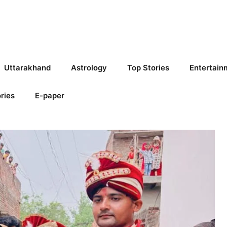
Uttarakhand
Astrology
Top Stories
Entertain
ries
E-paper