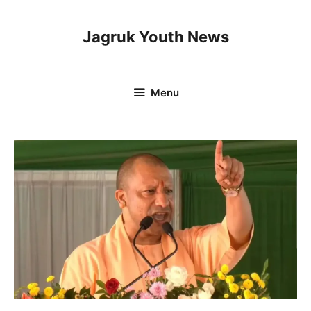
Skip
to
Jagruk Youth News
content
Menu