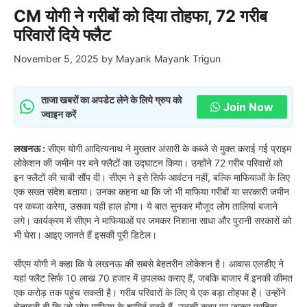
CM योगी ने गरीबों को दिया तोहफा, 72 गरीब
परिवारों दिये फ्लैट
November 5, 2025
by
Mayank Mayank Trigun
ताजा खबरों का अपडेट लेने के लिये ग्रुप को
Join Now
ज्वाइन करें
लखनऊ :
सीएम योगी आदित्यनाथ ने मुख्तार अंसारी के कब्जे से मुक्त कराई गई प्राइम
लोकेशन की जमीन पर बने फ्लैटों का उद्घाटन किया। उन्होंने 72 गरीब परिवारों को
इन फ्लैटों की चाबी सौंप दी। सीएम ने इसे सिर्फ आवंटन नहीं, बल्कि माफियाओं के लिए
एक सख्त संदेश बताया। उनका कहना था कि जो भी माफिया गरीबों या सरकारी जमीन
पर कब्जा करेगा, उसका यही हाल होगा। ये बात सुनकर मौजूद लोग तालियां बजाने
लगे। कार्यक्रम में सीएम ने माफियाओं पर जमकर निशाना साधा और पुरानी सरकारों को
भी घेरा। आइए जानते हैं इसकी पूरी डिटेल।
सीएम योगी ने कहा कि ये लखनऊ की सबसे बेहतरीन लोकेशन है। आवास एलडीए ने
यहां फ्लैट सिर्फ 10 लाख 70 हजार में उपलब्ध कराए हैं, जबकि बाजार में इनकी कीमत
एक करोड़ तक पहुंच सकती है। गरीब परिवारों के लिए ये एक बड़ा तोहफा है। उन्होंने
चेतावनी दी कि जो लोग माफिया के शागिर्द बनते हैं, उनकी कब्र पर जाकर फातिहा