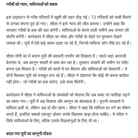
गरीबों को न्याय, माफियाओं को सबक
इस उद्घाटन से गरीब परिवारों में खुशी की लहर दौड़ गई। 72 परिवारों को चाबी मिलने
से उनका सपना पूरा हो गया। सीएम ने इसे न्याय की जीत बताया। उन्होंने कहा कि
सरकार गरीबों के हक की रक्षा करेगी। माफियाओं के कब्जे वाली जमीनें अब जनता की
संपत्ति बनेंगी। कार्यक्रम में सीएम का जोश और गरीबों के चेहरे पर मुस्कान देखने
लायक थी। यूपी में ऐसे कई कदम उठाए जा रहे हैं, जिनसे माफिया डॉन पीछे हट रहे हैं।
सीएम योगी का ये बयान यूपी की बदलती तस्वीर को दिखाता है। पहले जहां अपराधी
बेलगाम थे, अब कानून सख्ती से काम कर रहा है। मुख्तार अंसारी की जमीन पर फ्लैट
बनना एक मिसाल है। गरीबों को सस्ते में घर मिलना और माफियाओं को चेतावनी – ये
दोनों मिलकर यूपी को मजबूत बना रहे हैं। सीएम ने दोहराया कि कोई भी कब्जा बर्दाश्त
नहीं होगा। जो गरीबों का हक मारेगा, उसे सजा मिलेगी।
कार्यक्रम में सीएम ने माफियाओं के समर्थकों को चेताया कि अब कब्र पर फातिहा पढ़ने
का समय गया। यूपी में अब विकास और कानून का बोलबाला है। पुरानी सरकारों में
माफिया हावी थे, लेकिन अब वो दौर खत्म। सीएम ने कहा कि माफिया हर वर्ग का शोषण
करते हैं, इसलिए सबको एकजुट होकर उनके खिलाफ खड़ा होना चाहिए। ये संदेश न
सिर्फ माफियाओं के लिए, बल्कि उनके पिछलग्गूओं के लिए भी था।
बदल गया यूपी का कानूनी मॉडल