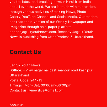
you the latest and breaking news in Hindi from India
and all over the world. We are in touch with our readers
through various activities –Breaking News, Photo
Gallery, YouTube Channel and Social Media. Our readers
can read the e-version of our Weekly Newspaper and
Magazine through an e-paper platform
epaper.jagrukyouthnews.com. Recently Jagruk Youth
News is publishing from Uttar Pradesh & Uttarakhand.
Contact Us
Jagruk Youth News
Office
: – Vijay nagar nai basti manpur road kashipur
Uttarakhand
Postal Code: 244713
Timings : Mon- Sat, 09:00am-06:00pm
Contact us: jynewslive@gmail.com
About us