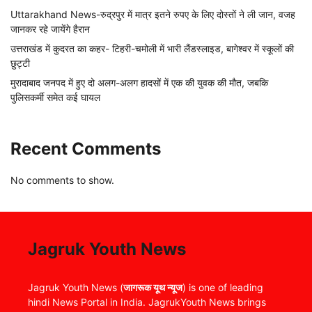
Uttarakhand News-रुद्रपुर में मात्र इतने रुपए के लिए दोस्तों ने ली जान, वजह
जानकर रहे जायेंगे हैरान
उत्तराखंड में कुदरत का कहर- टिहरी-चमोली में भारी लैंडस्लाइड, बागेश्वर में स्कूलों की
छुट्टी
मुरादाबाद जनपद में हुए दो अलग-अलग हादसों में एक की युवक की मौत, जबकि
पुलिसकर्मी समेत कई घायल
Recent Comments
No comments to show.
Jagruk Youth News
Jagruk Youth News (
जागरूक यूथ न्यूज
) is one of leading
hindi News Portal in India. JagrukYouth News brings