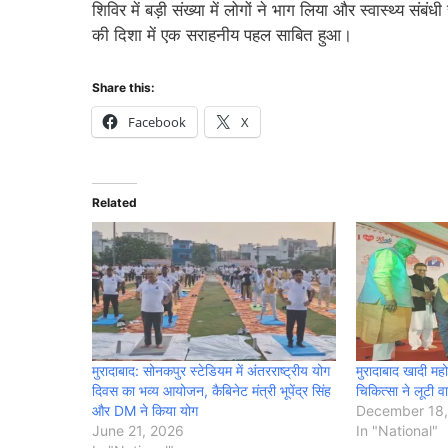
शिविर में बड़ी संख्या में लोगों ने भाग लिया और स्वास्थ्य
की दिशा में एक सराहनीय पहल साबित हुआ।
Share this:
Facebook
X
Related
मुरादाबाद: सोनकपुर स्टेडियम में अंतरराष्ट्रीय योग
मुरादाबाद खादी महो
दिवस का भव्य आयोजन, कैबिनेट मंत्री भूपेंद्र सिंह
चिकित्सा ने लूटी व
और DM ने किया योग
December 18,
June 21, 2026
In "National"