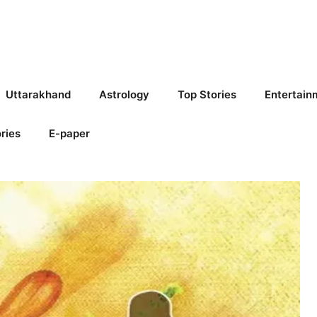
Uttarakhand
Astrology
Top Stories
Entertain
ries
E-paper