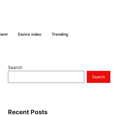
ment
Dance video
Trending
Search
Search
Recent Posts