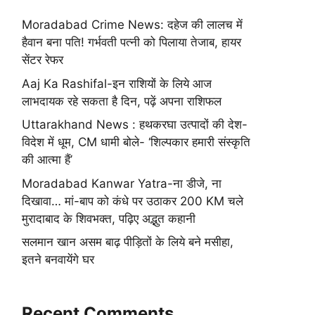
Moradabad Crime News: दहेज की लालच में
हैवान बना पति! गर्भवती पत्नी को पिलाया तेजाब, हायर
सेंटर रेफर
Aaj Ka Rashifal-इन राशियों के लिये आज
लाभदायक रहे सकता है दिन, पढ़ें अपना राशिफल
Uttarakhand News : हथकरघा उत्पादों की देश-
विदेश में धूम, CM धामी बोले- ‘शिल्पकार हमारी संस्कृति
की आत्मा हैं’
Moradabad Kanwar Yatra-ना डीजे, ना
दिखावा… मां-बाप को कंधे पर उठाकर 200 KM चले
मुरादाबाद के शिवभक्त, पढ़िए अद्भुत कहानी
सलमान खान असम बाढ़ पीड़ितों के लिये बने मसीहा,
इतने बनवायेंगे घर
Recent Comments