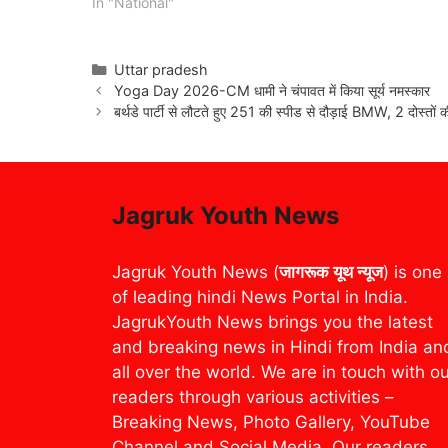
In "National"
Categories
Uttar pradesh
Yoga Day 2026-CM धामी ने चंपावत में किया सूर्य नमस्कार
बर्थडे पार्टी से लौटते हुए 251 की स्पीड से दौड़ाई BMW, 2 दोस्तों 
Jagruk Youth News
Jagruk Youth News (
जागरूक यूथ न्यूज
) is one
of leading hindi News Portal in India.
JagrukYouth News brings you the latest
and breaking news in Hindi from India an
all over the world. We are in touch with o
readers through various activities –
Breaking News, Photo Gallery, YouTube
Channel and Social Media. Our readers