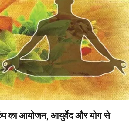
कैंप का आयोजन, आयुर्वेद और योग से