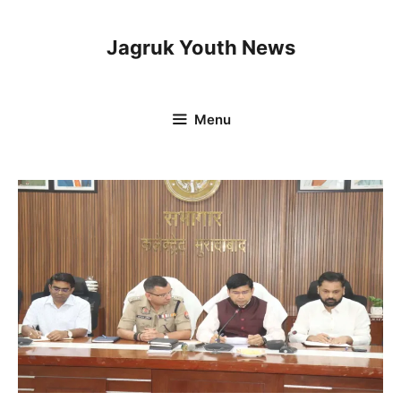
Skip
to
Jagruk Youth News
content
Menu