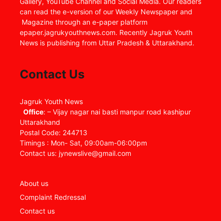
Gallery, YouTube Channel and Social Media. Our readers
can read the e-version of our Weekly Newspaper and
Magazine through an e-paper platform
epaper.jagrukyouthnews.com. Recently Jagruk Youth
News is publishing from Uttar Pradesh & Uttarakhand.
Contact Us
Jagruk Youth News
Office
: – Vijay nagar nai basti manpur road kashipur
Uttarakhand
Postal Code: 244713
Timings : Mon- Sat, 09:00am-06:00pm
Contact us: jynewslive@gmail.com
About us
Complaint Redressal
Contact us