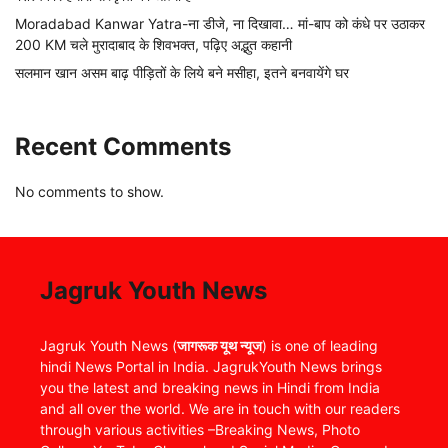
Moradabad Kanwar Yatra-ना डीजे, ना दिखावा… मां-बाप को कंधे पर उठाकर
200 KM चले मुरादाबाद के शिवभक्त, पढ़िए अद्भुत कहानी
सलमान खान असम बाढ़ पीड़ितों के लिये बने मसीहा, इतने बनवायेंगे घर
Recent Comments
No comments to show.
Jagruk Youth News
Jagruk Youth News (
जागरूक यूथ न्यूज
) is one of leading
hindi News Portal in India. JagrukYouth News brings
you the latest and breaking news in Hindi from India
and all over the world. We are in touch with our readers
through various activities –Breaking News, Photo