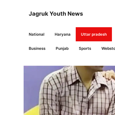
Skip
to
Jagruk Youth News
content
National
Haryana
Uttar pradesh
Business
Punjab
Sports
Websto