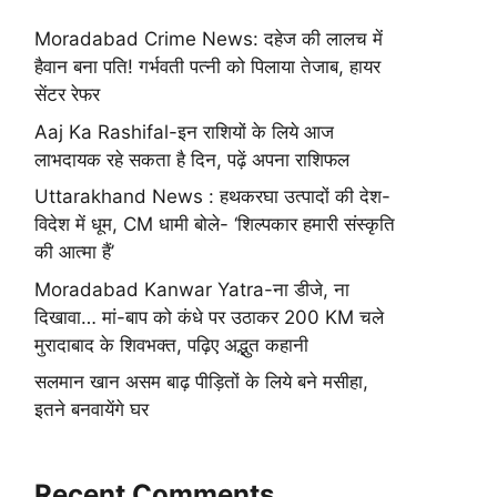
Moradabad Crime News: दहेज की लालच में
हैवान बना पति! गर्भवती पत्नी को पिलाया तेजाब, हायर
सेंटर रेफर
Aaj Ka Rashifal-इन राशियों के लिये आज
लाभदायक रहे सकता है दिन, पढ़ें अपना राशिफल
Uttarakhand News : हथकरघा उत्पादों की देश-
विदेश में धूम, CM धामी बोले- ‘शिल्पकार हमारी संस्कृति
की आत्मा हैं’
Moradabad Kanwar Yatra-ना डीजे, ना
दिखावा… मां-बाप को कंधे पर उठाकर 200 KM चले
मुरादाबाद के शिवभक्त, पढ़िए अद्भुत कहानी
सलमान खान असम बाढ़ पीड़ितों के लिये बने मसीहा,
इतने बनवायेंगे घर
Recent Comments