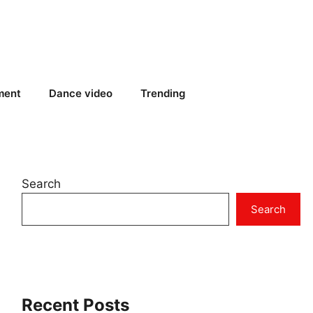
ment
Dance video
Trending
Search
Search
Recent Posts