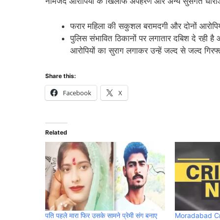
नामजद आरोपियों के खिलाफ अपहरण और अन्य सुसंगत धाराओं 
फरार महिला की सकुशल बरामदगी और दोनों आरोपियो
पुलिस संभावित ठिकानों पर लगातार दबिश दे रही है
आरोपियों का सुराग लगाकर उन्हें जल्द से जल्द गिर
Share this:
Facebook
X
Related
पति पहले मारा फिर उसके सामने प्रेमी संग बनाए
Moradabad Cri