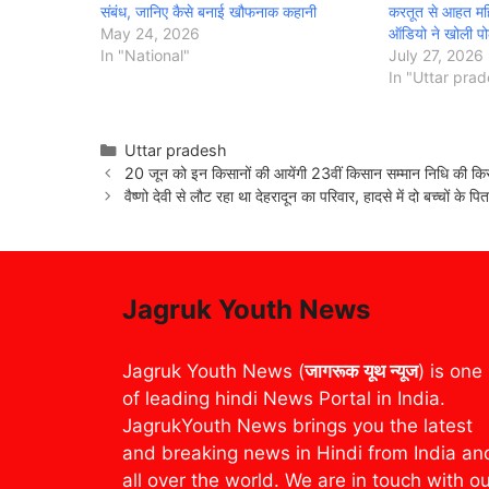
संबंध, जानिए कैसे बनाई खौफनाक कहानी
करतूत से आहत मह
May 24, 2026
ऑडियो ने खोली प
In "National"
July 27, 2026
In "Uttar pra
Categories
Uttar pradesh
20 जून को इन किसानों की आयेंगी 23वीं किसान सम्मान निधि की किस
वैष्णो देवी से लौट रहा था देहरादून का परिवार, हादसे में दो बच्चों के पि
Jagruk Youth News
Jagruk Youth News (
जागरूक यूथ न्यूज
) is one
of leading hindi News Portal in India.
JagrukYouth News brings you the latest
and breaking news in Hindi from India an
all over the world. We are in touch with o