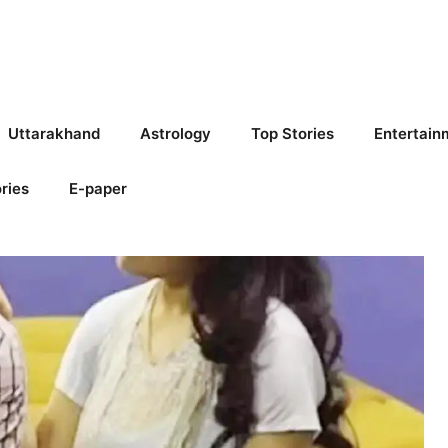
Uttarakhand
Astrology
Top Stories
Entertain
ries
E-paper