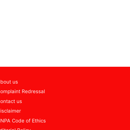
bout us
omplaint Redressal
ontact us
isclaimer
NPA Code of Ethics