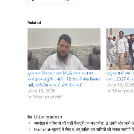
Related
मुरादाबाद सियासत: सपा MLA नवाब जान पर
ठाकुरद्वारा में सप
बरसे इकबाल हुसैन, बोले- ’12 साल में कोई विकास
दावा , 2027 में अ
नहीं, अखिलेश यादव से होगी शिकायत’
June 19, 202
June 18, 2026
In "Uttar pra
In "Uttar pradesh"
Categories
Uttar pradesh
अमरोहा में हथियारों की बड़ी फैक्ट्री का भंडाफोड़: 8 तमंचे और भारी
Rashifal-जुलाई में सिंह व धनु सहित इन राशियों की चमक जायेंगी किस