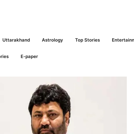
Uttarakhand
Astrology
Top Stories
Entertain
ries
E-paper