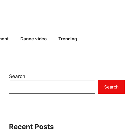
ment
Dance video
Trending
Search
Search
Recent Posts