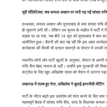
की नवनिर्वाचित सांसद रुचि वीरा के साथ उनके तीखे मनमुटाव स
यूपी पॉलिटिक्स: क्या कमाल अख्तर पर भारी पड़ गईं सांसद रुच
दरअसल, कमाल अख्तर और मुरादाबाद से सपा सांसद रुचि व
ही सुलगने लगी थीं। लेकिन तब चुनाव के माहौल में पार्टी न
सड़क पर आ गया, जब बीते 14 जून को मुरादाबाद में सपा का 
आयोजित हुआ। हैरानी की बात यह रही कि इस अहम कार्यक्रम मे
कार्यक्रम की किसी भी प्रचार सामग्री या पोस्टर में उनकी 
स्थानीय लोगों और पार्टी सूत्रों के अनुसार, पोस्टर से अपनी 
रुचि वीरा बेहद नाराज हो उठीं। उन्होंने इस गुटबाजी की 
कंट्रोल के लिए खुद अखिलेश यादव को मैदान में उतरना पड़
लखनऊ में तलब हुए नेता, अखिलेश ने बुलाई इमरजेंसी मीटिंग
पार्टी के भीतर बढ़ते इस असंतोष को शांत करने के लिए सपा
महत्वपूर्ण बैठक में सांसद रुचि वीरा, कांठ के विधायक कमा