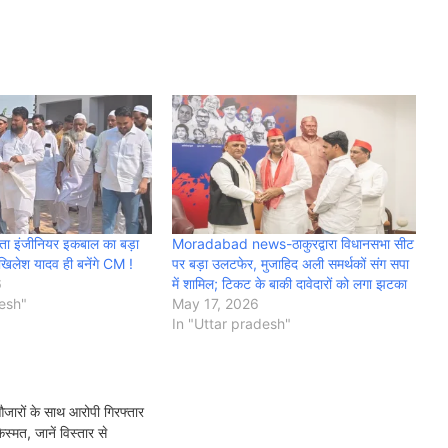
ा नेता इंजीनियर इकबाल का बड़ा
Moradabad news-ठाकुरद्वारा विधानसभा सीट
खिलेश यादव ही बनेंगे CM !
पर बड़ा उलटफेर, मुजाहिद अली समर्थकों संग सपा
6
में शामिल; टिकट के बाकी दावेदारों को लगा झटका
desh"
May 17, 2026
In "Uttar pradesh"
 औजारों के साथ आरोपी गिरफ्तार
्मत, जानें विस्तार से