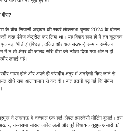
े सीधे तौर पर जुड़े हुए हैं।
ि वीरा?
ीरा के बीच सियासी अदावत की खबरें लोकसभा चुनाव 2024 के दौरान
े किसी तरह डैमेज कंट्रोल कर लिया था। यह विवाद हाल ही में तब खुलकर
एक बड़ा ‘पीडीए’ (पिछड़ा, दलित और अल्पसंख्यक) सम्मान सम्मेलन
ं न तो क्षेत्र की सांसद रुचि वीरा को न्योता दिया गया और न ही
तस्वीर लगाई गई।
तस्वीर गायब होने और अपने ही संसदीय क्षेत्र में अनदेखी किए जाने से
शिकायत सीधे सपा आलाकमान से कर दी। बात इतनी बढ़ गई कि डैमेज
ा।
 प्रमुख ने लखनऊ में तत्काल एक हाई-लेवल इमरजेंसी मीटिंग बुलाई। इस
ल अख्तर, राज्यसभा सांसद जावेद अली और पूर्व विधायक यूसुफ अंसारी को