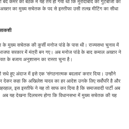
 बंद कमरे की बैठक में यह तय हो गया था कि मुरादाबाद की गुटबाजी का
ख्तर का मुख्य सचेतक के पद से इस्तीफा उसी तल्ख मीटिंग का सीधा
्साकशी
े मुख्य सचेतक की कुर्सी मनोज पांडे के पास थी। राज्यसभा चुनाव में
वह भाजपा सरकार में मंत्री बन गए। अब मनोज पांडे के बाद कमाल अख्तर ने
ावत के बजाय अनुशासन का रास्ता चुना है।
ी सधे हुए अंदाज में इसे एक ‘संगठनात्मक बदलाव’ करार दिया। उन्होंने
ोर देकर कहा कि अखिलेश यादव का हर आदेश उनके लिए सर्वोपरि है और
ैं। बहरहाल, इस इस्तीफे ने यह तो साफ कर दिया है कि समाजवादी पार्टी अब
 है। अब यह देखना दिलचस्प होगा कि विधानसभा में मुख्य सचेतक की यह