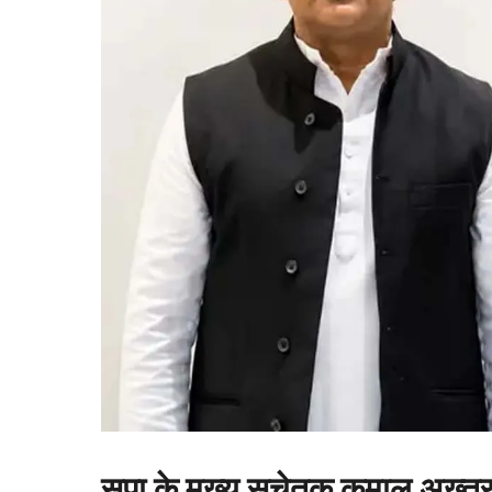
सपा के मुख्य सचेतक कमाल अख्तर