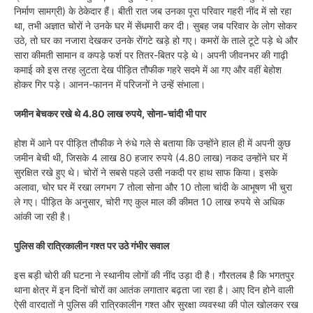
निर्माण सामग्री) के ठेकेदार हैं। बीती रात जब उनका पूरा परिवार गहरी नींद में सो रहा
था, तभी अज्ञात चोरों ने उनके घर में सेंधमारी कर दी। सुबह जब परिवार के लोग सोकर
उठे, तो घर का नजारा देखकर उनके रोंगटे खड़े हो गए। कमरों के ताले टूटे पड़े थे और
सारा कीमती सामान व कपड़े फर्श पर तितर-बितर पड़े थे। अपनी जीवनभर की गाढ़ी
कमाई को इस तरह लुटता देख पीड़ित तौफीक गहरे सदमे में आ गए और वहीं बेहोश
होकर गिर पड़े। आनन-फानन में परिजनों ने उन्हें संभाला।
जमीन बेचकर रखे थे 4.80 लाख रुपये, सोना-चांदी भी पार
होश में आने पर पीड़ित तौफीक ने रुंधे गले से बताया कि उन्होंने हाल ही में अपनी कुछ
जमीन बेची थी, जिसके 4 लाख 80 हजार रुपये (4.80 लाख) नकद उन्होंने घर में
सुरक्षित रखे हुए थे। चोरों ने सबसे पहले उसी नकदी पर हाथ साफ किया। इसके
अलावा, चोर घर में रखा लगभग 7 तोला सोना और 10 तोला चांदी के आभूषण भी चुरा
ले गए। पीड़ित के अनुसार, चोरी गए कुल माल की कीमत 10 लाख रुपये से अधिक
आंकी जा रही है।
पुलिस की रात्रिकालीन गश्त पर उठे गंभीर सवाल
इस बड़ी चोरी की घटना ने स्थानीय लोगों की नींद उड़ा दी है। गौरतलब है कि भगतपुर
थाना क्षेत्र में इन दिनों चोरों का आतंक लगातार बढ़ता जा रहा है। आए दिन होने वाली
ऐसी वारदातों ने पुलिस की रात्रिकालीन गश्त और सुरक्षा व्यवस्था की पोल खोलकर रख