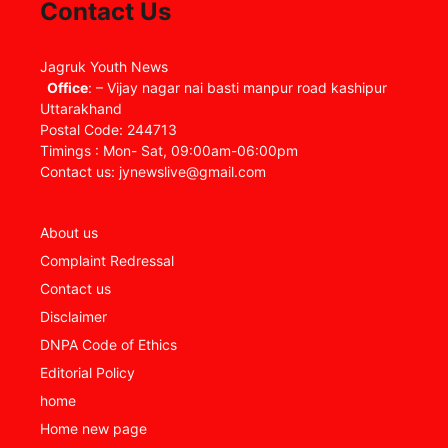
Contact Us
Jagruk Youth News
Office
: – Vijay nagar nai basti manpur road kashipur
Uttarakhand
Postal Code: 244713
Timings : Mon- Sat, 09:00am-06:00pm
Contact us: jynewslive@gmail.com
About us
Complaint Redressal
Contact us
Disclaimer
DNPA Code of Ethics
Editorial Policy
home
Home new page