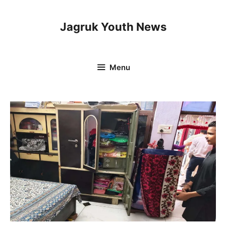
Skip
to
Jagruk Youth News
content
Menu