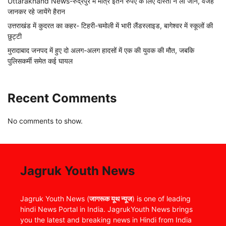
Uttarakhand News-रुद्रपुर में मात्र इतने रुपए के लिए दोस्तों ने ली जान, वजह
जानकर रहे जायेंगे हैरान
उत्तराखंड में कुदरत का कहर- टिहरी-चमोली में भारी लैंडस्लाइड, बागेश्वर में स्कूलों की
छुट्टी
मुरादाबाद जनपद में हुए दो अलग-अलग हादसों में एक की युवक की मौत, जबकि
पुलिसकर्मी समेत कई घायल
Recent Comments
No comments to show.
Jagruk Youth News
Jagruk Youth News (
जागरूक यूथ न्यूज
) is one of leading
hindi News Portal in India. JagrukYouth News brings
you the latest and breaking news in Hindi from India