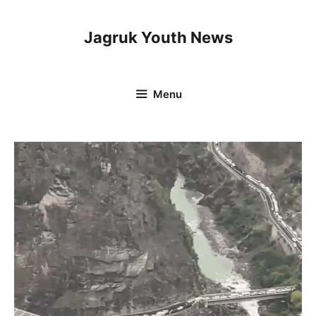
Skip
to
Jagruk Youth News
content
Menu