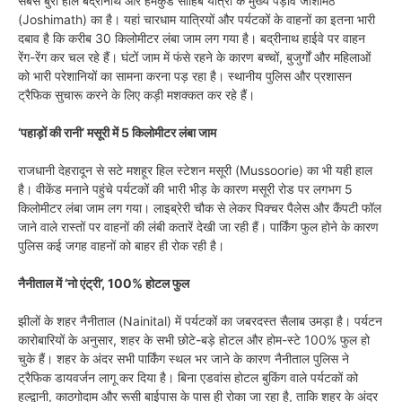
सबसे बुरा हाल बद्रीनाथ और हेमकुंड साहिब यात्रा के मुख्य पड़ाव जोशीमठ
(Joshimath) का है। यहां चारधाम यात्रियों और पर्यटकों के वाहनों का इतना भारी
दबाव है कि करीब 30 किलोमीटर लंबा जाम लग गया है। बद्रीनाथ हाईवे पर वाहन
रेंग-रेंग कर चल रहे हैं। घंटों जाम में फंसे रहने के कारण बच्चों, बुजुर्गों और महिलाओं
को भारी परेशानियों का सामना करना पड़ रहा है। स्थानीय पुलिस और प्रशासन
ट्रैफिक सुचारू करने के लिए कड़ी मशक्कत कर रहे हैं।
‘पहाड़ों की रानी’ मसूरी में 5 किलोमीटर लंबा जाम
राजधानी देहरादून से सटे मशहूर हिल स्टेशन मसूरी (Mussoorie) का भी यही हाल
है। वीकेंड मनाने पहुंचे पर्यटकों की भारी भीड़ के कारण मसूरी रोड पर लगभग 5
किलोमीटर लंबा जाम लग गया। लाइब्रेरी चौक से लेकर पिक्चर पैलेस और कैंपटी फॉल
जाने वाले रास्तों पर वाहनों की लंबी कतारें देखी जा रही हैं। पार्किंग फुल होने के कारण
पुलिस कई जगह वाहनों को बाहर ही रोक रही है।
नैनीताल में ‘नो एंट्री’, 100% होटल फुल
झीलों के शहर नैनीताल (Nainital) में पर्यटकों का जबरदस्त सैलाब उमड़ा है। पर्यटन
कारोबारियों के अनुसार, शहर के सभी छोटे-बड़े होटल और होम-स्टे 100% फुल हो
चुके हैं। शहर के अंदर सभी पार्किंग स्थल भर जाने के कारण नैनीताल पुलिस ने
ट्रैफिक डायवर्जन लागू कर दिया है। बिना एडवांस होटल बुकिंग वाले पर्यटकों को
हल्द्वानी, काठगोदाम और रूसी बाईपास के पास ही रोका जा रहा है, ताकि शहर के अंदर