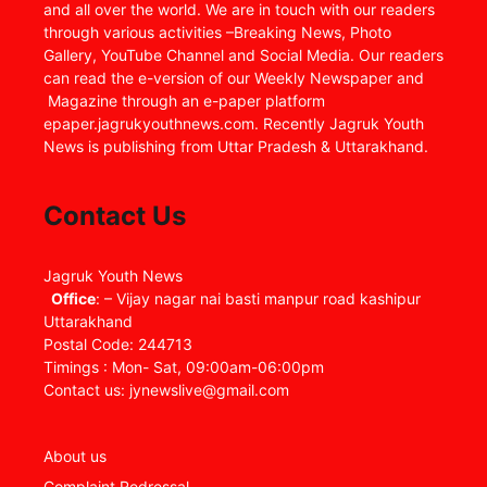
and all over the world. We are in touch with our readers
through various activities –Breaking News, Photo
Gallery, YouTube Channel and Social Media. Our readers
can read the e-version of our Weekly Newspaper and
Magazine through an e-paper platform
epaper.jagrukyouthnews.com. Recently Jagruk Youth
News is publishing from Uttar Pradesh & Uttarakhand.
Contact Us
Jagruk Youth News
Office
: – Vijay nagar nai basti manpur road kashipur
Uttarakhand
Postal Code: 244713
Timings : Mon- Sat, 09:00am-06:00pm
Contact us: jynewslive@gmail.com
About us
Complaint Redressal