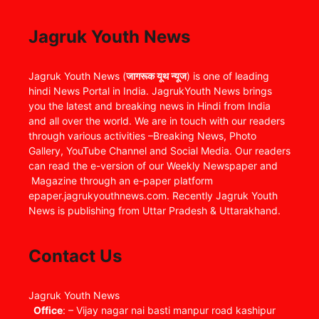
Jagruk Youth News
Jagruk Youth News (
जागरूक यूथ न्यूज
) is one of leading
hindi News Portal in India. JagrukYouth News brings
you the latest and breaking news in Hindi from India
and all over the world. We are in touch with our readers
through various activities –Breaking News, Photo
Gallery, YouTube Channel and Social Media. Our readers
can read the e-version of our Weekly Newspaper and
Magazine through an e-paper platform
epaper.jagrukyouthnews.com. Recently Jagruk Youth
News is publishing from Uttar Pradesh & Uttarakhand.
Contact Us
Jagruk Youth News
Office
: – Vijay nagar nai basti manpur road kashipur