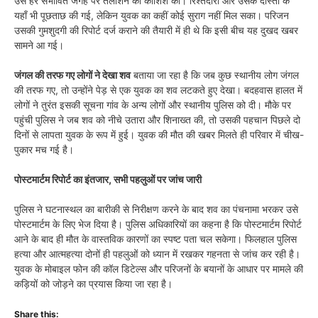
उसे हर संभावित जगह पर तलाशने की कोशिश की। रिश्तेदारों और उसके दोस्तों के
यहाँ भी पूछताछ की गई, लेकिन युवक का कहीं कोई सुराग नहीं मिल सका। परिजन
उसकी गुमशुदगी की रिपोर्ट दर्ज कराने की तैयारी में ही थे कि इसी बीच यह दुखद खबर
सामने आ गई।
जंगल की तरफ गए लोगों ने देखा शव
बताया जा रहा है कि जब कुछ स्थानीय लोग जंगल
की तरफ गए, तो उन्होंने पेड़ से एक युवक का शव लटकते हुए देखा। बदहवास हालत में
लोगों ने तुरंत इसकी सूचना गांव के अन्य लोगों और स्थानीय पुलिस को दी। मौके पर
पहुंची पुलिस ने जब शव को नीचे उतारा और शिनाख्त की, तो उसकी पहचान पिछले दो
दिनों से लापता युवक के रूप में हुई। युवक की मौत की खबर मिलते ही परिवार में चीख-
पुकार मच गई है।
पोस्टमार्टम रिपोर्ट का इंतजार, सभी पहलुओं पर जांच जारी
पुलिस ने घटनास्थल का बारीकी से निरीक्षण करने के बाद शव का पंचनामा भरकर उसे
पोस्टमार्टम के लिए भेज दिया है। पुलिस अधिकारियों का कहना है कि पोस्टमार्टम रिपोर्ट
आने के बाद ही मौत के वास्तविक कारणों का स्पष्ट पता चल सकेगा। फिलहाल पुलिस
हत्या और आत्महत्या दोनों ही पहलुओं को ध्यान में रखकर गहनता से जांच कर रही है।
युवक के मोबाइल फोन की कॉल डिटेल्स और परिजनों के बयानों के आधार पर मामले की
कड़ियों को जोड़ने का प्रयास किया जा रहा है।
Share this: