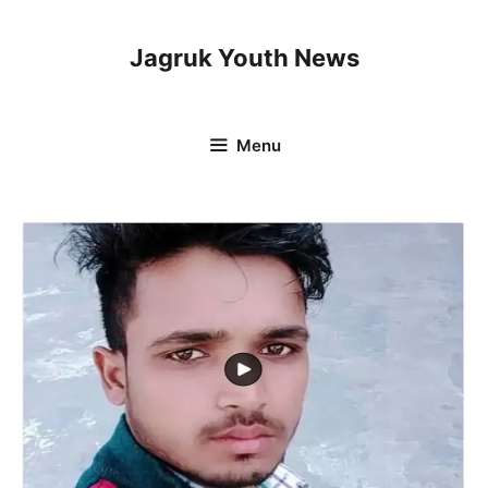
Skip
to
Jagruk Youth News
content
Menu