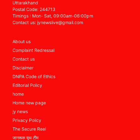
Uttarakhand
Postal Code: 244713
Timings : Mon- Sat, 09:00am-06:00pm
Contact us: jynewslive@gmail.com
About us
Complaint Redressal
Contact us
Disclaimer
DNPA Code of Ethics
Editorial Policy
home
Home new page
jy news
Privacy Policy
The Secure Reel
जागरूक यूथ टीम