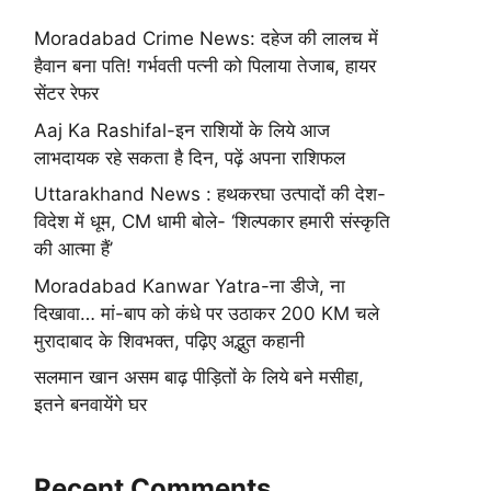
Moradabad Crime News: दहेज की लालच में
हैवान बना पति! गर्भवती पत्नी को पिलाया तेजाब, हायर
सेंटर रेफर
Aaj Ka Rashifal-इन राशियों के लिये आज
लाभदायक रहे सकता है दिन, पढ़ें अपना राशिफल
Uttarakhand News : हथकरघा उत्पादों की देश-
विदेश में धूम, CM धामी बोले- ‘शिल्पकार हमारी संस्कृति
की आत्मा हैं’
Moradabad Kanwar Yatra-ना डीजे, ना
दिखावा… मां-बाप को कंधे पर उठाकर 200 KM चले
मुरादाबाद के शिवभक्त, पढ़िए अद्भुत कहानी
सलमान खान असम बाढ़ पीड़ितों के लिये बने मसीहा,
इतने बनवायेंगे घर
Recent Comments