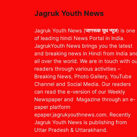
Jagruk Youth News
Jagruk Youth News (
जागरूक यूथ न्यूज
) is one
of leading hindi News Portal in India.
JagrukYouth News brings you the latest
and breaking news in Hindi from India an
all over the world. We are in touch with o
readers through various activities –
Breaking News, Photo Gallery, YouTube
Channel and Social Media. Our readers
can read the e-version of our Weekly
Newspaper and Magazine through an e-
paper platform
epaper.jagrukyouthnews.com. Recently
Jagruk Youth News is publishing from
Uttar Pradesh & Uttarakhand.