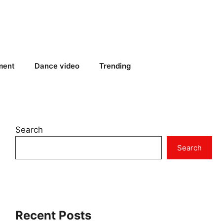
ment
Dance video
Trending
Search
Search
Recent Posts