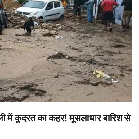
ं कुदरत का कहर! मूसलाधार बारिश से