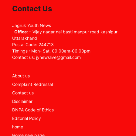
Contact Us
Jagruk Youth News
Office
: – Vijay nagar nai basti manpur road kashipur
Uttarakhand
Postal Code: 244713
Timings : Mon- Sat, 09:00am-06:00pm
Contact us: jynewslive@gmail.com
About us
Complaint Redressal
Contact us
Disclaimer
DNPA Code of Ethics
Editorial Policy
home
Home new page