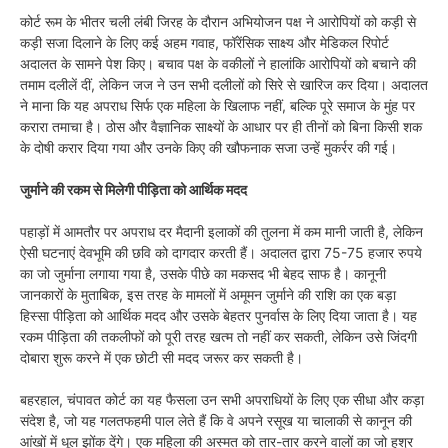
कोर्ट रूम के भीतर चली लंबी जिरह के दौरान अभियोजन पक्ष ने आरोपियों को कड़ी से
कड़ी सजा दिलाने के लिए कई अहम गवाह, फॉरेंसिक साक्ष्य और मेडिकल रिपोर्ट
अदालत के सामने पेश किए। बचाव पक्ष के वकीलों ने हालांकि आरोपियों को बचाने की
तमाम दलीलें दीं, लेकिन जज ने उन सभी दलीलों को सिरे से खारिज कर दिया। अदालत
ने माना कि यह अपराध सिर्फ एक महिला के खिलाफ नहीं, बल्कि पूरे समाज के मुंह पर
करारा तमाचा है। ठोस और वैज्ञानिक साक्ष्यों के आधार पर ही तीनों को बिना किसी शक
के दोषी करार दिया गया और उनके किए की खौफनाक सजा उन्हें मुकर्रर की गई।
जुर्माने की रकम से मिलेगी पीड़िता को आर्थिक मदद
पहाड़ों में आमतौर पर अपराध दर मैदानी इलाकों की तुलना में कम मानी जाती है, लेकिन
ऐसी घटनाएं देवभूमि की छवि को दागदार करती हैं। अदालत द्वारा 75-75 हजार रुपये
का जो जुर्माना लगाया गया है, उसके पीछे का मकसद भी बेहद साफ है। कानूनी
जानकारों के मुताबिक, इस तरह के मामलों में अमूमन जुर्माने की राशि का एक बड़ा
हिस्सा पीड़िता को आर्थिक मदद और उसके बेहतर पुनर्वास के लिए दिया जाता है। यह
रकम पीड़िता की तकलीफों को पूरी तरह खत्म तो नहीं कर सकती, लेकिन उसे जिंदगी
दोबारा शुरू करने में एक छोटी सी मदद जरूर कर सकती है।
बहरहाल, चंपावत कोर्ट का यह फैसला उन सभी अपराधियों के लिए एक सीधा और कड़ा
संदेश है, जो यह गलतफहमी पाल लेते हैं कि वे अपने रसूख या चालाकी से कानून की
आंखों में धूल झोंक देंगे। एक महिला की अस्मत को तार-तार करने वालों का जो हश्र