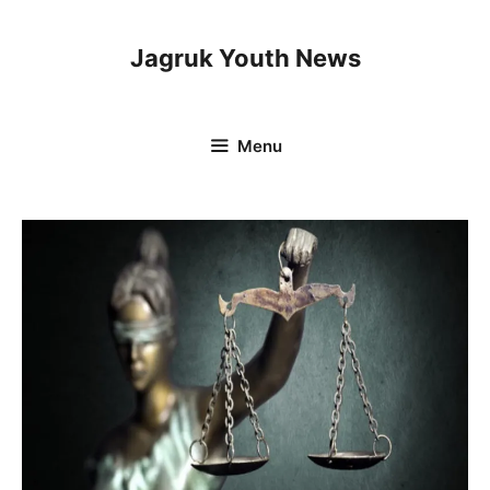
Skip
to
Jagruk Youth News
content
Menu