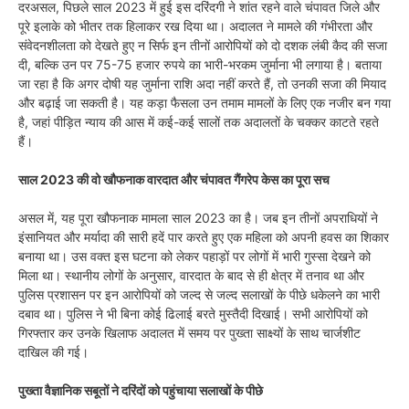
दरअसल, पिछले साल 2023 में हुई इस दरिंदगी ने शांत रहने वाले चंपावत जिले और
पूरे इलाके को भीतर तक हिलाकर रख दिया था। अदालत ने मामले की गंभीरता और
संवेदनशीलता को देखते हुए न सिर्फ इन तीनों आरोपियों को दो दशक लंबी कैद की सजा
दी, बल्कि उन पर 75-75 हजार रुपये का भारी-भरकम जुर्माना भी लगाया है। बताया
जा रहा है कि अगर दोषी यह जुर्माना राशि अदा नहीं करते हैं, तो उनकी सजा की मियाद
और बढ़ाई जा सकती है। यह कड़ा फैसला उन तमाम मामलों के लिए एक नजीर बन गया
है, जहां पीड़ित न्याय की आस में कई-कई सालों तक अदालतों के चक्कर काटते रहते
हैं।
साल 2023 की वो खौफनाक वारदात और चंपावत गैंगरेप केस का पूरा सच
असल में, यह पूरा खौफनाक मामला साल 2023 का है। जब इन तीनों अपराधियों ने
इंसानियत और मर्यादा की सारी हदें पार करते हुए एक महिला को अपनी हवस का शिकार
बनाया था। उस वक्त इस घटना को लेकर पहाड़ों पर लोगों में भारी गुस्सा देखने को
मिला था। स्थानीय लोगों के अनुसार, वारदात के बाद से ही क्षेत्र में तनाव था और
पुलिस प्रशासन पर इन आरोपियों को जल्द से जल्द सलाखों के पीछे धकेलने का भारी
दबाव था। पुलिस ने भी बिना कोई ढिलाई बरते मुस्तैदी दिखाई। सभी आरोपियों को
गिरफ्तार कर उनके खिलाफ अदालत में समय पर पुख्ता साक्ष्यों के साथ चार्जशीट
दाखिल की गई।
पुख्ता वैज्ञानिक सबूतों ने दरिंदों को पहुंचाया सलाखों के पीछे