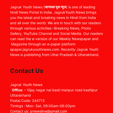
Jagruk Youth News (
जागरूक यूथ न्यूज
) is one of leading
hindi News Portal in India. JagrukYouth News brings
you the latest and breaking news in Hindi from India
and all over the world. We are in touch with our readers
through various activities –Breaking News, Photo
Gallery, YouTube Channel and Social Media. Our readers
can read the e-version of our Weekly Newspaper and
Magazine through an e-paper platform
epaper.jagrukyouthnews.com. Recently Jagruk Youth
News is publishing from Uttar Pradesh & Uttarakhand.
Contact Us
Jagruk Youth News
Office
: – Vijay nagar nai basti manpur road kashipur
Uttarakhand
Postal Code: 244713
Timings : Mon- Sat, 09:00am-06:00pm
Contact us: jynewslive@gmail.com