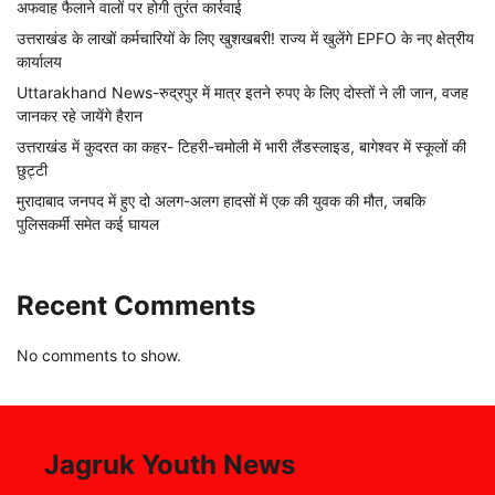
अफवाह फैलाने वालों पर होगी तुरंत कार्रवाई
उत्तराखंड के लाखों कर्मचारियों के लिए खुशखबरी! राज्य में खुलेंगे EPFO के नए क्षेत्रीय
कार्यालय
Uttarakhand News-रुद्रपुर में मात्र इतने रुपए के लिए दोस्तों ने ली जान, वजह
जानकर रहे जायेंगे हैरान
उत्तराखंड में कुदरत का कहर- टिहरी-चमोली में भारी लैंडस्लाइड, बागेश्वर में स्कूलों की
छुट्टी
मुरादाबाद जनपद में हुए दो अलग-अलग हादसों में एक की युवक की मौत, जबकि
पुलिसकर्मी समेत कई घायल
Recent Comments
No comments to show.
Jagruk Youth News