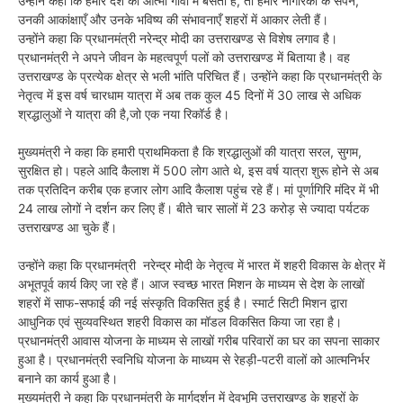
उन्होंने कहा कि हमारे देश की आत्मा गाँवों में बसती है, तो हमारे नागरिकों के सपने,
उनकी आकांक्षाएँ और उनके भविष्य की संभावनाएँ शहरों में आकार लेती हैं।
उन्होंने कहा कि प्रधानमंत्री नरेन्द्र मोदी का उत्तराखण्ड से विशेष लगाव है।
प्रधानमंत्री ने अपने जीवन के महत्वपूर्ण पलों को उत्तराखण्ड में बिताया है। वह
उत्तराखण्ड के प्रत्येक क्षेत्र से भली भांति परिचित हैं। उन्होंने कहा कि प्रधानमंत्री के
नेतृत्व में इस वर्ष चारधाम यात्रा में अब तक कुल 45 दिनों में 30 लाख से अधिक
श्रद्धालुओं ने यात्रा की है,जो एक नया रिकॉर्ड है।
मुख्यमंत्री ने कहा कि हमारी प्राथमिकता है कि श्रद्धालुओं की यात्रा सरल, सुगम,
सुरक्षित हो। पहले आदि कैलाश में 500 लोग आते थे, इस वर्ष यात्रा शुरू होने से अब
तक प्रतिदिन करीब एक हजार लोग आदि कैलाश पहुंच रहे हैं। मां पूर्णागिरि मंदिर में भी
24 लाख लोगों ने दर्शन कर लिए हैं। बीते चार सालों में 23 करोड़ से ज्यादा पर्यटक
उत्तराखण्ड आ चुके हैं।
उन्होंने कहा कि प्रधानमंत्री नरेन्द्र मोदी के नेतृत्व में भारत में शहरी विकास के क्षेत्र में
अभूतपूर्व कार्य किए जा रहे हैं। आज स्वच्छ भारत मिशन के माध्यम से देश के लाखों
शहरों में साफ-सफाई की नई संस्कृति विकसित हुई है। स्मार्ट सिटी मिशन द्वारा
आधुनिक एवं सुव्यवस्थित शहरी विकास का मॉडल विकसित किया जा रहा है।
प्रधानमंत्री आवास योजना के माध्यम से लाखों गरीब परिवारों का घर का सपना साकार
हुआ है। प्रधानमंत्री स्वनिधि योजना के माध्यम से रेहड़ी-पटरी वालों को आत्मनिर्भर
बनाने का कार्य हुआ है।
मुख्यमंत्री ने कहा कि प्रधानमंत्री के मार्गदर्शन में देवभूमि उत्तराखण्ड के शहरों के