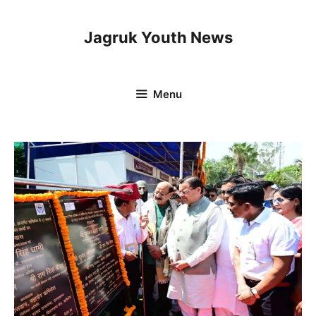
Skip
to
Jagruk Youth News
content
Menu