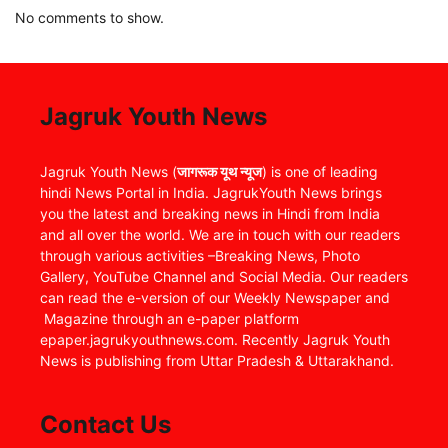
No comments to show.
Jagruk Youth News
Jagruk Youth News (
जागरूक यूथ न्यूज
) is one of leading
hindi News Portal in India. JagrukYouth News brings
you the latest and breaking news in Hindi from India
and all over the world. We are in touch with our readers
through various activities –Breaking News, Photo
Gallery, YouTube Channel and Social Media. Our readers
can read the e-version of our Weekly Newspaper and
Magazine through an e-paper platform
epaper.jagrukyouthnews.com. Recently Jagruk Youth
News is publishing from Uttar Pradesh & Uttarakhand.
Contact Us