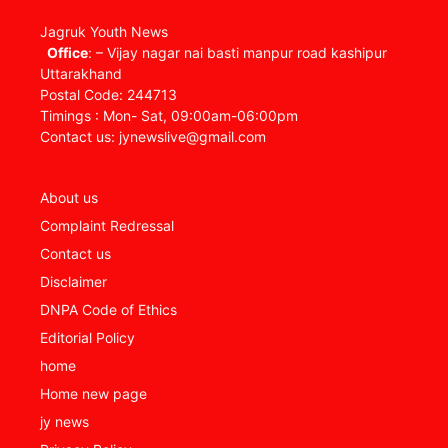
Jagruk Youth News
Office
: – Vijay nagar nai basti manpur road kashipur
Uttarakhand
Postal Code: 244713
Timings : Mon- Sat, 09:00am-06:00pm
Contact us: jynewslive@gmail.com
About us
Complaint Redressal
Contact us
Disclaimer
DNPA Code of Ethics
Editorial Policy
home
Home new page
jy news