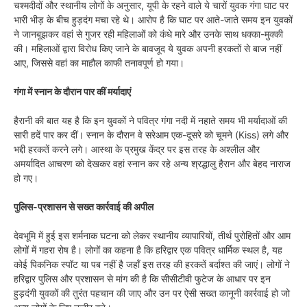
चश्मदीदों और स्थानीय लोगों के अनुसार, यूपी के रहने वाले ये चारों युवक गंगा घाट पर
भारी भीड़ के बीच हुड़दंग मचा रहे थे। आरोप है कि घाट पर आते-जाते समय इन युवकों
ने जानबूझकर वहां से गुजर रही महिलाओं को कंधे मारे और उनके साथ धक्का-मुक्की
की। महिलाओं द्वारा विरोध किए जाने के बावजूद ये युवक अपनी हरकतों से बाज नहीं
आए, जिससे वहां का माहौल काफी तनावपूर्ण हो गया।
गंगा में स्नान के दौरान पार कीं मर्यादाएं
हैरानी की बात यह है कि इन युवकों ने पवित्र गंगा नदी में नहाते समय भी मर्यादाओं की
सारी हदें पार कर दीं। स्नान के दौरान वे सरेआम एक-दूसरे को चूमने (Kiss) लगे और
भद्दी हरकतें करने लगे। आस्था के प्रमुख केंद्र पर इस तरह के अश्लील और
अमर्यादित आचरण को देखकर वहां स्नान कर रहे अन्य श्रद्धालु हैरान और बेहद नाराज
हो गए।
पुलिस-प्रशासन से सख्त कार्रवाई की अपील
देवभूमि में हुई इस शर्मनाक घटना को लेकर स्थानीय व्यापारियों, तीर्थ पुरोहितों और आम
लोगों में गहरा रोष है। लोगों का कहना है कि हरिद्वार एक पवित्र धार्मिक स्थल है, यह
कोई पिकनिक स्पॉट या पब नहीं है जहाँ इस तरह की हरकतें बर्दाश्त की जाएं। लोगों ने
हरिद्वार पुलिस और प्रशासन से मांग की है कि सीसीटीवी फुटेज के आधार पर इन
हुड़दंगी युवकों की तुरंत पहचान की जाए और उन पर ऐसी सख्त कानूनी कार्रवाई हो जो