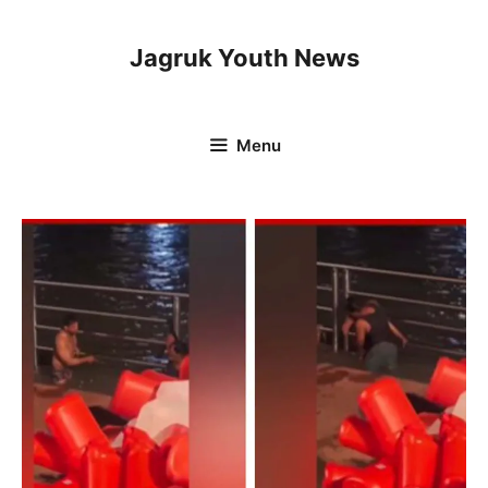
Skip
to
Jagruk Youth News
content
Menu