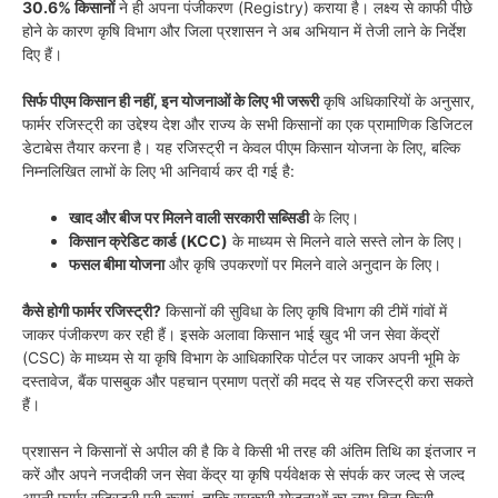
30.6% किसानों
ने ही अपना पंजीकरण (Registry) कराया है। लक्ष्य से काफी पीछे
होने के कारण कृषि विभाग और जिला प्रशासन ने अब अभियान में तेजी लाने के निर्देश
दिए हैं।
सिर्फ पीएम किसान ही नहीं, इन योजनाओं के लिए भी जरूरी
कृषि अधिकारियों के अनुसार,
फार्मर रजिस्ट्री का उद्देश्य देश और राज्य के सभी किसानों का एक प्रामाणिक डिजिटल
डेटाबेस तैयार करना है। यह रजिस्ट्री न केवल पीएम किसान योजना के लिए, बल्कि
निम्नलिखित लाभों के लिए भी अनिवार्य कर दी गई है:
खाद और बीज पर मिलने वाली सरकारी सब्सिडी
के लिए।
किसान क्रेडिट कार्ड (KCC)
के माध्यम से मिलने वाले सस्ते लोन के लिए।
फसल बीमा योजना
और कृषि उपकरणों पर मिलने वाले अनुदान के लिए।
कैसे होगी फार्मर रजिस्ट्री?
किसानों की सुविधा के लिए कृषि विभाग की टीमें गांवों में
जाकर पंजीकरण कर रही हैं। इसके अलावा किसान भाई खुद भी जन सेवा केंद्रों
(CSC) के माध्यम से या कृषि विभाग के आधिकारिक पोर्टल पर जाकर अपनी भूमि के
दस्तावेज, बैंक पासबुक और पहचान प्रमाण पत्रों की मदद से यह रजिस्ट्री करा सकते
हैं।
प्रशासन ने किसानों से अपील की है कि वे किसी भी तरह की अंतिम तिथि का इंतजार न
करें और अपने नजदीकी जन सेवा केंद्र या कृषि पर्यवेक्षक से संपर्क कर जल्द से जल्द
अपनी फार्मर रजिस्ट्री पूरी कराएं, ताकि सरकारी योजनाओं का लाभ बिना किसी