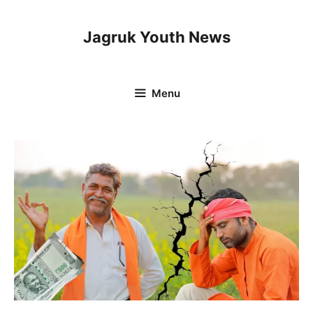
Skip
to
Jagruk Youth News
content
Menu