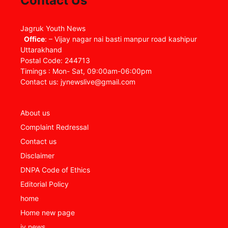
Contact Us
Jagruk Youth News
Office
: – Vijay nagar nai basti manpur road kashipur
Uttarakhand
Postal Code: 244713
Timings : Mon- Sat, 09:00am-06:00pm
Contact us: jynewslive@gmail.com
About us
Complaint Redressal
Contact us
Disclaimer
DNPA Code of Ethics
Editorial Policy
home
Home new page
jy news