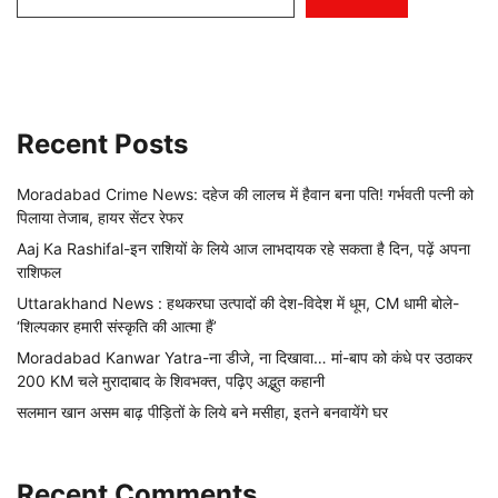
Recent Posts
Moradabad Crime News: दहेज की लालच में हैवान बना पति! गर्भवती पत्नी को
पिलाया तेजाब, हायर सेंटर रेफर
Aaj Ka Rashifal-इन राशियों के लिये आज लाभदायक रहे सकता है दिन, पढ़ें अपना
राशिफल
Uttarakhand News : हथकरघा उत्पादों की देश-विदेश में धूम, CM धामी बोले-
‘शिल्पकार हमारी संस्कृति की आत्मा हैं’
Moradabad Kanwar Yatra-ना डीजे, ना दिखावा… मां-बाप को कंधे पर उठाकर
200 KM चले मुरादाबाद के शिवभक्त, पढ़िए अद्भुत कहानी
सलमान खान असम बाढ़ पीड़ितों के लिये बने मसीहा, इतने बनवायेंगे घर
Recent Comments