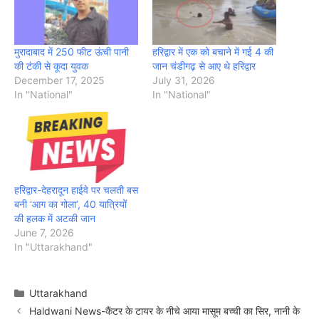
मुरादाबाद में 250 फीट ऊंची पानी
हरिद्वार में एक को बचाने में गई 4 की
की टंकी से कूदा युवक
जान चंडीगढ़ से आए थे हरिद्वार
December 17, 2025
July 31, 2026
In "National"
In "National"
हरिद्वार-देहरादून हाईवे पर चलती बस
बनी ‘आग का गोला’, 40 यात्रियों
की हलक में अटकी जान
June 7, 2026
In "Uttarakhand"
Categories
Uttarakhand
Haldwani News-कैंटर के टायर के नीचे आया मासूम बच्ची का सिर, नानी के