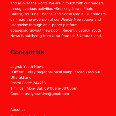
and all over the world. We are in touch with our readers
through various activities –Breaking News, Photo
Gallery, YouTube Channel and Social Media. Our readers
can read the e-version of our Weekly Newspaper and
Magazine through an e-paper platform
epaper.jagrukyouthnews.com. Recently Jagruk Youth
News is publishing from Uttar Pradesh & Uttarakhand.
Contact Us
Jagruk Youth News
Office
: – Vijay nagar nai basti manpur road kashipur
Uttarakhand
Postal Code: 244713
Timings : Mon- Sat, 09:00am-06:00pm
Contact us: jynewslive@gmail.com
About us