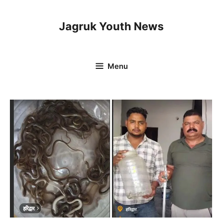
Skip
to
Jagruk Youth News
content
Menu