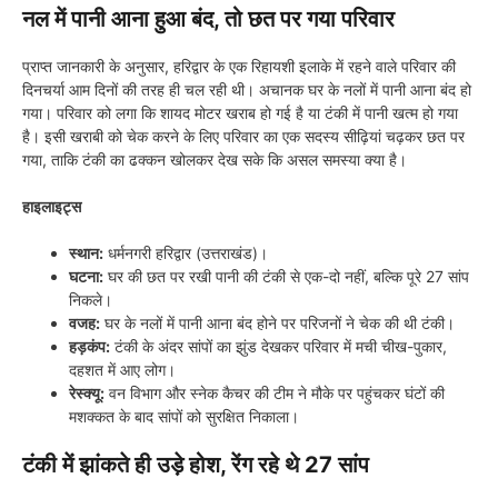
नल में पानी आना हुआ बंद, तो छत पर गया परिवार
प्राप्त जानकारी के अनुसार, हरिद्वार के एक रिहायशी इलाके में रहने वाले परिवार की
दिनचर्या आम दिनों की तरह ही चल रही थी। अचानक घर के नलों में पानी आना बंद हो
गया। परिवार को लगा कि शायद मोटर खराब हो गई है या टंकी में पानी खत्म हो गया
है। इसी खराबी को चेक करने के लिए परिवार का एक सदस्य सीढ़ियां चढ़कर छत पर
गया, ताकि टंकी का ढक्कन खोलकर देख सके कि असल समस्या क्या है।
हाइलाइट्स
स्थान:
धर्मनगरी हरिद्वार (उत्तराखंड)।
घटना:
घर की छत पर रखी पानी की टंकी से एक-दो नहीं, बल्कि पूरे 27 सांप
निकले।
वजह:
घर के नलों में पानी आना बंद होने पर परिजनों ने चेक की थी टंकी।
हड़कंप:
टंकी के अंदर सांपों का झुंड देखकर परिवार में मची चीख-पुकार,
दहशत में आए लोग।
रेस्क्यू:
वन विभाग और स्नेक कैचर की टीम ने मौके पर पहुंचकर घंटों की
मशक्कत के बाद सांपों को सुरक्षित निकाला।
टंकी में झांकते ही उड़े होश, रेंग रहे थे 27 सांप