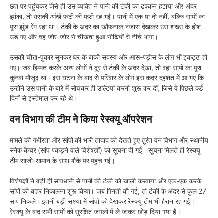
छत पर पहुंचकर जैसे ही उस व्यक्ति ने पानी की टंकी का ढक्कन हटाया और अंदर
झांका, तो उसकी आंखें फटी की फटी रह गईं। पानी में एक या दो नहीं, बल्कि सांपों का
पूरा झुंड रेंग रहा था। टंकी के अंदर का खौफनाक नजारा देखकर उस शख्स के होश
उड़ गए और वह जोर-जोर से चीखता हुआ सीढ़ियों से नीचे भागा।
उसकी चीख-पुकार सुनकर घर के बाकी सदस्य और आस-पड़ोस के लोग भी इकट्ठा हो
गए। जब हिम्मत करके अन्य लोगों ने दूर से टंकी के अंदर देखा, तो वहां सांपों का पूरा
कुनबा मौजूद था। इस घटना के बाद से परिवार के लोग इस कदर दहशत में आ गए कि
उन्होंने उस पानी के बारे में सोचकर ही उल्टियां करनी शुरू कर दीं, जिसे वे पिछले कई
दिनों से इस्तेमाल कर रहे थे।
वन विभाग की टीम ने किया रेस्क्यू ऑपरेशन
मामले की गंभीरता और सांपों की भारी तादाद को देखते हुए तुरंत वन विभाग और स्थानीय
स्नेक कैचर (सांप पकड़ने वाले विशेषज्ञों) को सूचना दी गई। सूचना मिलते ही रेस्क्यू
टीम साजो-सामान के साथ मौके पर पहुंच गई।
विशेषज्ञों ने बड़ी ही सावधानी से पानी की टंकी को खाली करवाया और एक-एक करके
सांपों को बाहर निकालना शुरू किया। जब गिनती की गई, तो टंकी के अंदर से कुल 27
सांप निकले। इतनी बड़ी संख्या में सांपों को देखकर रेस्क्यू टीम भी हैरान रह गई।
रेस्क्यू के बाद सभी सांपों को सुरक्षित जंगलों में ले जाकर छोड़ दिया गया है।