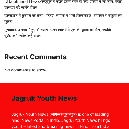
Uttarakhand News-रुद्रपुर में मात्र इतने रुपए के लिए दोस्तों ने ली जान, वजह
जानकर रहे जायेंगे हैरान
उत्तराखंड में कुदरत का कहर- टिहरी-चमोली में भारी लैंडस्लाइड, बागेश्वर में स्कूलों की
छुट्टी
मुरादाबाद जनपद में हुए दो अलग-अलग हादसों में एक की युवक की मौत, जबकि
पुलिसकर्मी समेत कई घायल
Recent Comments
No comments to show.
Jagruk Youth News
Jagruk Youth News (
जागरूक यूथ न्यूज
) is one of leading
hindi News Portal in India. JagrukYouth News brings
you the latest and breaking news in Hindi from India