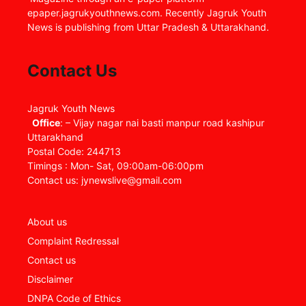
epaper.jagrukyouthnews.com. Recently Jagruk Youth
News is publishing from Uttar Pradesh & Uttarakhand.
Contact Us
Jagruk Youth News
Office
: – Vijay nagar nai basti manpur road kashipur
Uttarakhand
Postal Code: 244713
Timings : Mon- Sat, 09:00am-06:00pm
Contact us: jynewslive@gmail.com
About us
Complaint Redressal
Contact us
Disclaimer
DNPA Code of Ethics