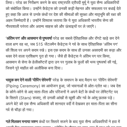
लिया। परेड का निरीक्षण करने के बाद राष्ट्रपति द्रौपदी मुर्मू ने युवा सैन्य अधिकारियों
को संबोधित किया। उन्होंने कैडेट्स को उनकी कड़ी मेहनत और सफलता पर बधाई देते
हुए कहा कि आज से उनके कंधों पर देश की सीमाओं की सुरक्षा और मातृभूमि की रक्षा की
अहम जिम्मेदारी है। उन्होंने विश्वास जताया कि ये युवा अधिकारी भारतीय सेना की
गौरवशाली परंपरा और अदम्य साहस को और ऊंचाइयों पर ले जाएंगे।
‘अंतिम पग’ और आसमान से पुष्पवर्षा
परेड का सबसे ऐतिहासिक और रोंगटे खड़े कर देने
वाला क्षण वह था, जब 515 जेंटलमैन कैडेट्स ने गर्व के साथ ऐतिहासिक ‘अंतिम पग’
की शिला पर अपने कदम रखे। इस एक कदम के साथ ही उनका अकादमी का कड़ा और
थका देने वाला प्रशिक्षण पूरा हो गया। जैसे ही कैडेट्स ने अंतिम पग पार किया,
आसमान से सेना के हेलीकॉप्टरों द्वारा उन पर गुलाब के फूलों की भव्य पुष्पवर्षा की गई,
जिसने पूरे माहौल को अलौकिक बना दिया।
भावुक कर देने वाली ‘पीपिंग सेरेमनी’
परेड के समापन के बाद मैदान पर ‘पीपिंग सेरेमनी’
(Piping Ceremony) का आयोजन हुआ, जो भावनाओं से ओत-प्रोत था। जब देश
के कोने-कोने से आए माता-पिता और परिजनों ने अपने बेटों के कंधों पर लेफ्टिनेंट पद
के सितारे (Stars) सजाए, तो उनकी आंखों से खुशी और गर्व के आंसू छलक पड़े।
अपने बेटे को एक सैन्य अधिकारी की शानदार वर्दी में देखकर हर माता-पिता का सीना
गर्व से चौड़ा हो गया।
गले मिलकर मनाया जश्न
कंधों पर सितारे सजने के बाद युवा सैन्य अधिकारियों ने हवा में