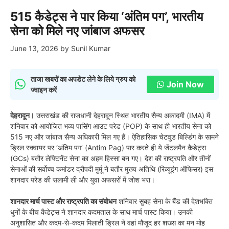
515 कैडेट्स ने पार किया ‘अंतिम पग’, भारतीय
सेना को मिले नए जांबाज अफसर
June 13, 2026
by
Sunil Kumar
ताजा खबरों का अपडेट लेने के लिये ग्रुप को
Join Now
ज्वाइन करें
देहरादून।
उत्तराखंड की राजधानी देहरादून स्थित भारतीय सैन्य अकादमी (IMA) में
शनिवार को आयोजित भव्य पासिंग आउट परेड (POP) के साथ ही भारतीय सेना को
515 नए और जांबाज सैन्य अधिकारी मिल गए हैं। ऐतिहासिक चेटवुड बिल्डिंग के सामने
ड्रिल स्क्वायर पर ‘अंतिम पग’ (Antim Pag) पार करते ही ये जेंटलमैन कैडेट्स
(GCs) बतौर लेफ्टिनेंट सेना का अहम हिस्सा बन गए। देश की राष्ट्रपति और तीनों
सेनाओं की सर्वोच्च कमांडर द्रौपदी मुर्मू ने बतौर मुख्य अतिथि (रिव्यूइंग ऑफिसर) इस
शानदार परेड की सलामी ली और युवा अफसरों में जोश भरा।
शानदार मार्च पास्ट और राष्ट्रपति का संबोधन
शनिवार सुबह सेना के बैंड की देशभक्ति
धुनों के बीच कैडेट्स ने शानदार कदमताल के साथ मार्च पास्ट किया। उनकी
अनुशासित और कदम-से-कदम मिलाती ड्रिल ने वहां मौजूद हर शख्स का मन मोह