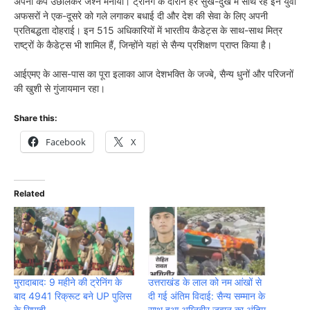
अपनी कैप उछालकर जश्न मनाया। ट्रेनिंग के दौरान हर सुख-दुख में साथ रहे इन युवा
अफसरों ने एक-दूसरे को गले लगाकर बधाई दी और देश की सेवा के लिए अपनी
प्रतिबद्धता दोहराई। इन 515 अधिकारियों में भारतीय कैडेट्स के साथ-साथ मित्र
राष्ट्रों के कैडेट्स भी शामिल हैं, जिन्होंने यहां से सैन्य प्रशिक्षण प्राप्त किया है।
आईएमए के आस-पास का पूरा इलाका आज देशभक्ति के जज्बे, सैन्य धुनों और परिजनों
की खुशी से गुंजायमान रहा।
Share this:
Facebook
X
Related
मुरादाबाद: 9 महीने की ट्रेनिंग के
उत्तराखंड के लाल को नम आंखों से
बाद 4941 रिक्रूट बने UP पुलिस
दी गई अंतिम विदाई: सैन्य सम्मान के
के सिपाही
साथ हुआ अग्निवीर जवान का अंतिम