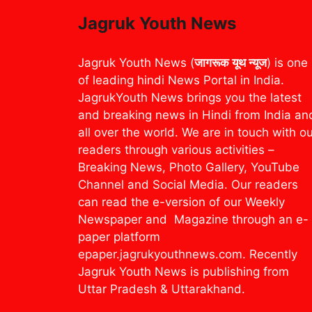
Jagruk Youth News
Jagruk Youth News (
जागरूक यूथ न्यूज
) is one
of leading hindi News Portal in India.
JagrukYouth News brings you the latest
and breaking news in Hindi from India an
all over the world. We are in touch with o
readers through various activities –
Breaking News, Photo Gallery, YouTube
Channel and Social Media. Our readers
can read the e-version of our Weekly
Newspaper and Magazine through an e-
paper platform
epaper.jagrukyouthnews.com. Recently
Jagruk Youth News is publishing from
Uttar Pradesh & Uttarakhand.