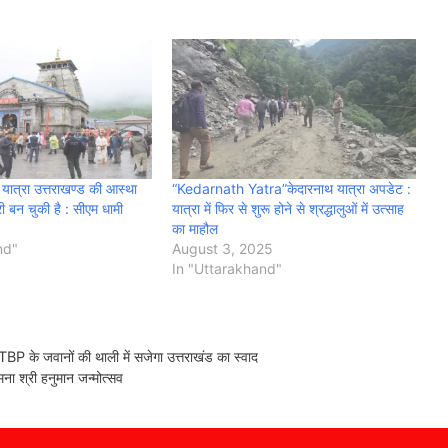
 यात्रा उत्तराखण्ड की आस्था
“Kedarnath Yatra”केदारनाथ यात्रा अपडेट :
री बन चुकी है : सीएम धामी
यात्रा में फिर से शुरू होने से श्रद्धालुओं में उत्साह
का माहौल
nd"
August 3, 2025
In "Uttarakhand"
के जवानों की थाली में सजेगा उत्तराखंड का स्वाद
ा श्री हनुमान जन्मोत्सव