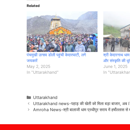
Related
पंचमुखी उत्सव डोली पहुंची केदारघाटी, लगे
श्री केदारनाथ धाम
जयकारें
और संस्कृति की धु
May 2, 2025
June 1, 2025
In "Uttarakhand"
In "Uttarakha
Categories
Uttarakhand
Uttarakhand news-पहाड़ की खेती को मिला बड़ा बाजार, अब ITBP 
Amroha News-श्री बालाजी धाम प्रथीपुर सराय में हर्षोल्लास से मन