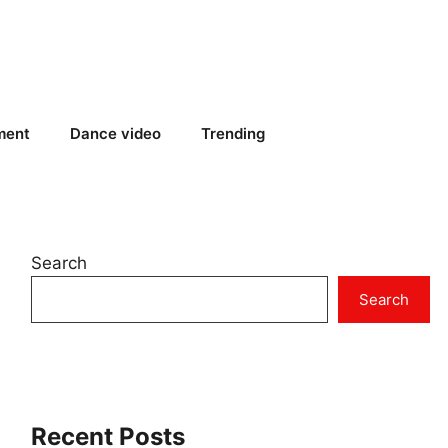
ment
Dance video
Trending
Search
Search
Recent Posts