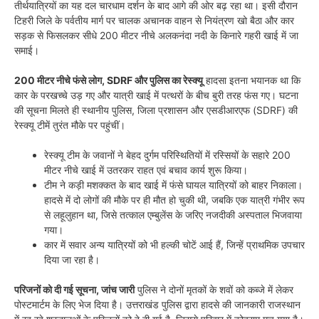
तीर्थयात्रियों का यह दल चारधाम दर्शन के बाद आगे की ओर बढ़ रहा था। इसी दौरान
टिहरी जिले के पर्वतीय मार्ग पर चालक अचानक वाहन से नियंत्रण खो बैठा और कार
सड़क से फिसलकर सीधे 200 मीटर नीचे अलकनंदा नदी के किनारे गहरी खाई में जा
समाई।
200 मीटर नीचे फंसे लोग, SDRF और पुलिस का रेस्क्यू
हादसा इतना भयानक था कि
कार के परखच्चे उड़ गए और यात्री खाई में पत्थरों के बीच बुरी तरह फंस गए। घटना
की सूचना मिलते ही स्थानीय पुलिस, जिला प्रशासन और एसडीआरएफ (SDRF) की
रेस्क्यू टीमें तुरंत मौके पर पहुंचीं।
रेस्क्यू टीम के जवानों ने बेहद दुर्गम परिस्थितियों में रस्सियों के सहारे 200
मीटर नीचे खाई में उतरकर राहत एवं बचाव कार्य शुरू किया।
टीम ने कड़ी मशक्कत के बाद खाई में फंसे घायल यात्रियों को बाहर निकाला।
हादसे में दो लोगों की मौके पर ही मौत हो चुकी थी, जबकि एक यात्री गंभीर रूप
से लहूलुहान था, जिसे तत्काल एम्बुलेंस के जरिए नजदीकी अस्पताल भिजवाया
गया।
कार में सवार अन्य यात्रियों को भी हल्की चोटें आई हैं, जिन्हें प्राथमिक उपचार
दिया जा रहा है।
परिजनों को दी गई सूचना, जांच जारी
पुलिस ने दोनों मृतकों के शवों को कब्जे में लेकर
पोस्टमार्टम के लिए भेज दिया है। उत्तराखंड पुलिस द्वारा हादसे की जानकारी राजस्थान