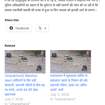
में रह रहे श्रद्धालुओं के परिजनों को दे दी गई है, जिससे परिवार में कोहराम मच गया है।
पुलिस अधिकारियों का कहना है कि दुर्घटना के सही कारणों की जांच की जा रही है कि
हादसा तकनीकी खराबी की वजह से हुआ या फिर चालक को झपकी आने के कारण।
Share this:
Facebook
X
Related
Uttarakhand Weather
रुद्रप्रयाग में मूसलाधार बारिश से
Alert-यात्रियों के लिए बड़ी
हाहाकार! खतरे के निशान की ओर
चेतावनी: उफनती नदियों के बीच बह
उफनती नदियां, IMD का ‘ऑरेंज
गए रास्ते, अगले 48 घंटे बेहद
अलर्ट’ जारी
खतरनाक
July 2, 2026
July 7, 2026
In "Uttarakhand"
In "Uttarakhand"