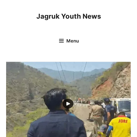
Skip
to
Jagruk Youth News
content
Menu