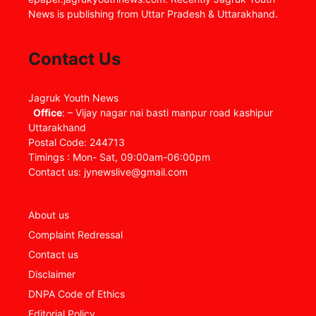
News is publishing from Uttar Pradesh & Uttarakhand.
Contact Us
Jagruk Youth News
Office
: – Vijay nagar nai basti manpur road kashipur
Uttarakhand
Postal Code: 244713
Timings : Mon- Sat, 09:00am-06:00pm
Contact us: jynewslive@gmail.com
About us
Complaint Redressal
Contact us
Disclaimer
DNPA Code of Ethics
Editorial Policy