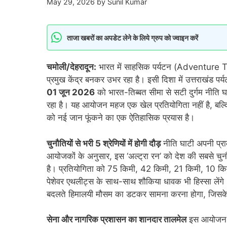
May 29, 2026
by
Sunil Kumar
ताजा खबरों का अपडेट लेने के लिये ग्रुप को ज्वाइन करें
चमोली/देहरादून:
भारत में साहसिक पर्यटन (Adventure Tou
प्रमुख केंद्र बनकर उभर रहा है। इसी दिशा में उत्तराखंड पर
01 जून 2026
को भारत-तिब्बत सीमा से सटी दुर्गम नीति घा
रहा है। यह आयोजन महज एक खेल प्रतियोगिता नहीं है, बल्कि स
को नई जान फूंकने का एक ऐतिहासिक प्रयास है।
चुनौतियों से भरी 5 श्रेणियों में होगी दौड़
नीति घाटी अपनी प्राक
आयोजकों के अनुसार, इस ‘अल्ट्रा रन’ को देश की सबसे चुन
है। प्रतियोगिता को 75 किमी, 42 किमी, 21 किमी, 10 किमी
पेशेवर एथलीट्स के साथ-साथ शौकिया धावक भी हिस्सा लेंग
बदलते हिमालयी मौसम का डटकर सामना करना होगा, जिसके
सेना और नागरिक प्रशासन का शानदार तालमेल
इस आयोजन क