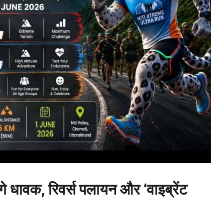
ेंगे धावक, रिवर्स पलायन और ‘वाइब्रेंट