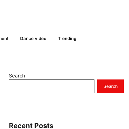
ment
Dance video
Trending
Search
Search
Recent Posts