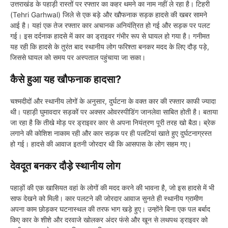
उत्तराखंड के पहाड़ी रास्तों पर रफ्तार का कहर थमने का नाम नहीं ले रहा है। टिहरी
(Tehri Garhwal) जिले से एक बड़े और खौफनाक सड़क हादसे की खबर सामने
आई है। यहां एक तेज रफ्तार कार अचानक अनियंत्रित हो गई और सड़क पर पलट
गई। इस दर्दनाक हादसे में कार का ड्राइवर गंभीर रूप से घायल हो गया है। गनीमत
यह रही कि हादसे के तुरंत बाद स्थानीय लोग फरिश्ता बनकर मदद के लिए दौड़ पड़े,
जिससे घायल को समय पर अस्पताल पहुंचाया जा सका।
कैसे हुआ यह खौफनाक हादसा?
चश्मदीदों और स्थानीय लोगों के अनुसार, दुर्घटना के वक्त कार की रफ्तार काफी ज्यादा
थी। पहाड़ी घुमावदार सड़कों पर अक्सर ओवरस्पीडिंग जानलेवा साबित होती है। बताया
जा रहा है कि तीखे मोड़ पर ड्राइवर कार से अपना नियंत्रण पूरी तरह खो बैठा। ब्रेक
लगाने की कोशिश नाकाम रही और कार सड़क पर ही पलटियां खाते हुए दुर्घटनाग्रस्त
हो गई। हादसे की आवाज इतनी जोरदार थी कि आसपास के लोग सहम गए।
देवदूत बनकर दौड़े स्थानीय लोग
पहाड़ों की एक खासियत वहां के लोगों की मदद करने की भावना है, जो इस हादसे में भी
साफ देखने को मिली। कार पलटने की जोरदार आवाज सुनते ही स्थानीय ग्रामीण
अपना काम छोड़कर घटनास्थल की तरफ भाग खड़े हुए। उन्होंने बिना एक पल बर्बाद
किए कार के शीशे और दरवाजे खोलकर अंदर फंसे और खून से लथपथ ड्राइवर को