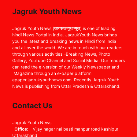
Jagruk Youth News
Jagruk Youth News (
जागरूक यूथ न्यूज
) is one of leading
hindi News Portal in India. JagrukYouth News brings
you the latest and breaking news in Hindi from India
and all over the world. We are in touch with our readers
through various activities –Breaking News, Photo
Gallery, YouTube Channel and Social Media. Our readers
can read the e-version of our Weekly Newspaper and
Magazine through an e-paper platform
epaper.jagrukyouthnews.com. Recently Jagruk Youth
News is publishing from Uttar Pradesh & Uttarakhand.
Contact Us
Jagruk Youth News
Office
: – Vijay nagar nai basti manpur road kashipur
Uttarakhand