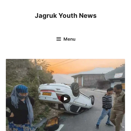
Skip
to
Jagruk Youth News
content
Menu