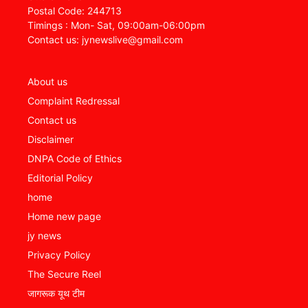
Postal Code: 244713
Timings : Mon- Sat, 09:00am-06:00pm
Contact us: jynewslive@gmail.com
About us
Complaint Redressal
Contact us
Disclaimer
DNPA Code of Ethics
Editorial Policy
home
Home new page
jy news
Privacy Policy
The Secure Reel
जागरूक यूथ टीम