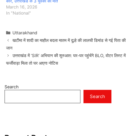
कार, उत्तराखंड के 3 युवकों की मौत
March 16, 2026
In "National"
Categories
Uttarakhand
खटीमा में शादी का माहौल बदला मातम में दूल्हे की लालची डिमांड से गई पिता की
जान
उत्तराखंड में ‘SIR’ अभियान की शुरुआत: घर-घर पहुंचेंगे BLO, वोटर लिस्ट में
फर्जीवाड़ा मिला तो घर आएगा नोटिस
Search
Search