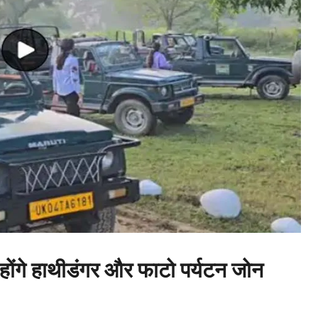
होंगे हाथीडंगर और फाटो पर्यटन जोन