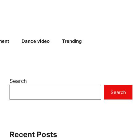
ment
Dance video
Trending
Search
Search
Recent Posts