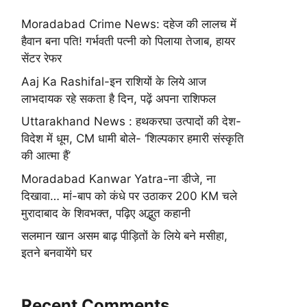
Moradabad Crime News: दहेज की लालच में
हैवान बना पति! गर्भवती पत्नी को पिलाया तेजाब, हायर
सेंटर रेफर
Aaj Ka Rashifal-इन राशियों के लिये आज
लाभदायक रहे सकता है दिन, पढ़ें अपना राशिफल
Uttarakhand News : हथकरघा उत्पादों की देश-
विदेश में धूम, CM धामी बोले- ‘शिल्पकार हमारी संस्कृति
की आत्मा हैं’
Moradabad Kanwar Yatra-ना डीजे, ना
दिखावा… मां-बाप को कंधे पर उठाकर 200 KM चले
मुरादाबाद के शिवभक्त, पढ़िए अद्भुत कहानी
सलमान खान असम बाढ़ पीड़ितों के लिये बने मसीहा,
इतने बनवायेंगे घर
Recent Comments