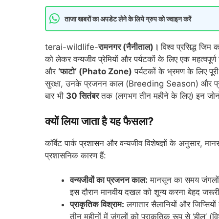
ताजा खबरों का अपडेट लेने के लिये ग्रुप को ज्वाइन करें
terai-wildlife-
रामनगर (नैनीताल)।
विश्व प्रसिद्ध जिम क
को लेकर वन्यजीव प्रेमियों और पर्यटकों के लिए एक महत्वपू
और
‘फाटो’ (Phato Zone)
पर्यटकों के भ्रमण के लिए पू
सुरक्षा, उनके प्रजनन काल (Breeding Season) और प्रकृ
बार भी
30 सितंबर
तक (लगभग तीन महीने के लिए) इन जोनों मे
क्यों लिया जाता है यह फैसला?
कॉर्बेट पार्क प्रशासन और वन्यजीव विशेषज्ञों के अनुसार, मान
प्रशासनिक कारण हैं:
वन्यजीवों का प्रजनन काल:
मानसून का समय जंगलों मे
इस दौरान मानवीय दखल को शून्य करना बेहद जरूरी ह
प्राकृतिक विश्राम:
लगातार सैलानियों और जिप्सियों
तीन महीनों में जंगलों को प्राकृतिक रूप से ‘हील’ (