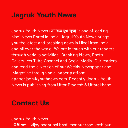
Jagruk Youth News
Jagruk Youth News (
जागरूक यूथ न्यूज
) is one of leading
hindi News Portal in India. JagrukYouth News brings
you the latest and breaking news in Hindi from India
and all over the world. We are in touch with our readers
through various activities –Breaking News, Photo
Gallery, YouTube Channel and Social Media. Our readers
can read the e-version of our Weekly Newspaper and
Magazine through an e-paper platform
epaper.jagrukyouthnews.com. Recently Jagruk Youth
News is publishing from Uttar Pradesh & Uttarakhand.
Contact Us
Jagruk Youth News
Office
: – Vijay nagar nai basti manpur road kashipur