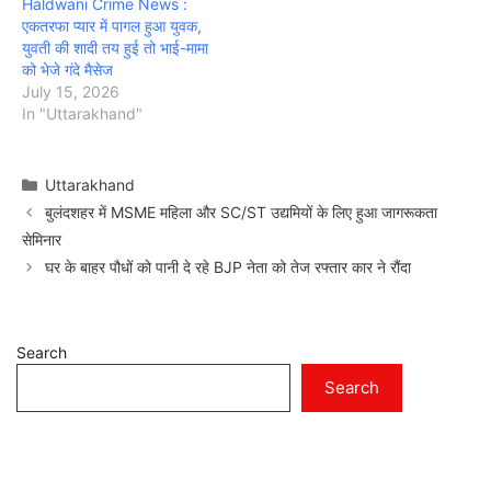
Haldwani Crime News :
एकतरफा प्यार में पागल हुआ युवक,
युवती की शादी तय हुई तो भाई-मामा
को भेजे गंदे मैसेज
July 15, 2026
In "Uttarakhand"
Categories
Uttarakhand
बुलंदशहर में MSME महिला और SC/ST उद्यमियों के लिए हुआ जागरूकता
सेमिनार
घर के बाहर पौधों को पानी दे रहे BJP नेता को तेज रफ्तार कार ने रौंदा
Search
Search