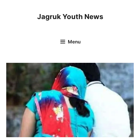
Skip
to
Jagruk Youth News
content
Menu