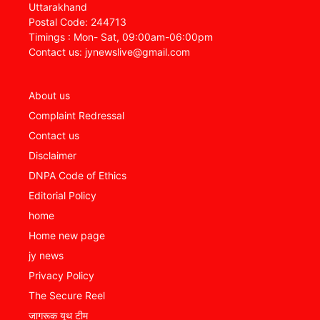
Uttarakhand
Postal Code: 244713
Timings : Mon- Sat, 09:00am-06:00pm
Contact us: jynewslive@gmail.com
About us
Complaint Redressal
Contact us
Disclaimer
DNPA Code of Ethics
Editorial Policy
home
Home new page
jy news
Privacy Policy
The Secure Reel
जागरूक यूथ टीम