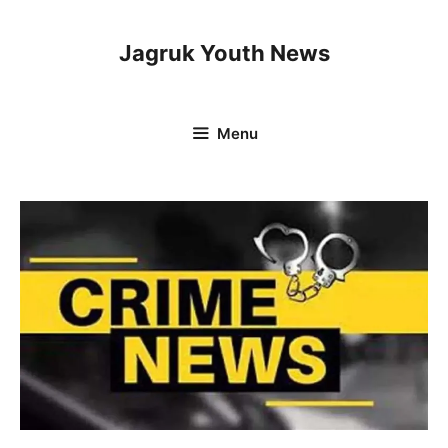
Skip
to
Jagruk Youth News
content
Menu