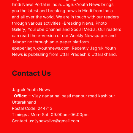
hindi News Portal in India. JagrukYouth News brings
you the latest and breaking news in Hindi from India
and all over the world. We are in touch with our readers
through various activities –Breaking News, Photo
Gallery, YouTube Channel and Social Media. Our readers
can read the e-version of our Weekly Newspaper and
Magazine through an e-paper platform
epaper.jagrukyouthnews.com. Recently Jagruk Youth
News is publishing from Uttar Pradesh & Uttarakhand.
Contact Us
Jagruk Youth News
Office
: – Vijay nagar nai basti manpur road kashipur
Uttarakhand
Postal Code: 244713
Timings : Mon- Sat, 09:00am-06:00pm
Contact us: jynewslive@gmail.com