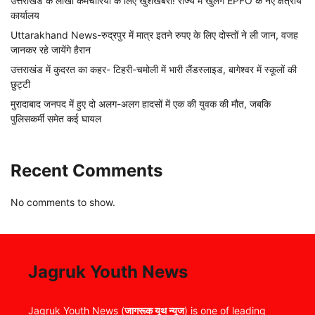
उत्तराखंड के लाखों कर्मचारियों के लिए खुशखबरी! राज्य में खुलेंगे EPFO के नए क्षेत्रीय
कार्यालय
Uttarakhand News-रुद्रपुर में मात्र इतने रुपए के लिए दोस्तों ने ली जान, वजह
जानकर रहे जायेंगे हैरान
उत्तराखंड में कुदरत का कहर- टिहरी-चमोली में भारी लैंडस्लाइड, बागेश्वर में स्कूलों की
छुट्टी
मुरादाबाद जनपद में हुए दो अलग-अलग हादसों में एक की युवक की मौत, जबकि
पुलिसकर्मी समेत कई घायल
Recent Comments
No comments to show.
Jagruk Youth News
Jagruk Youth News (
जागरूक यूथ न्यूज
) is one of leading