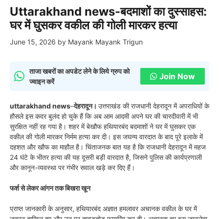
Uttarakhand news-बदमाशों का दुस्साहस:
घर में घुसकर वकील की गोली मारकर हत्या
June 15, 2026
by
Mayank Mayank Trigun
ताजा खबरों का अपडेट लेने के लिये ग्रुप को
Join Now
ज्वाइन करें
uttarakhand news
–
देहरादून।
उत्तराखंड की राजधानी देहरादून में अपराधियों के
हौसले इस कदर बुलंद हो चुके हैं कि अब आम आदमी अपने घर की चारदीवारी में भी
सुरक्षित नहीं रह गया है। शहर में बेखौफ हथियारबंद बदमाशों ने घर में घुसकर एक
वकील की गोली मारकर निर्मम हत्या कर दी। इस जघन्य वारदात के बाद पूरे इलाके में
दहशत और खौफ का माहौल है। चिंताजनक बात यह है कि राजधानी देहरादून में महज
24 घंटे के भीतर हत्या की यह दूसरी बड़ी वारदात है, जिसने पुलिस की कार्यप्रणाली
और कानून-व्यवस्था पर गंभीर सवाल खड़े कर दिए हैं।
फर्श से लेकर आंगन तक बिखरा खून
प्राप्त जानकारी के अनुसार, हथियारबंद अज्ञात हमलावर अचानक वकील के घर में
जबरन दाखिल हुए और उन पर ताबड़तोड़ फायरिंग कर दी। अचानक हुए इस जानलेवा