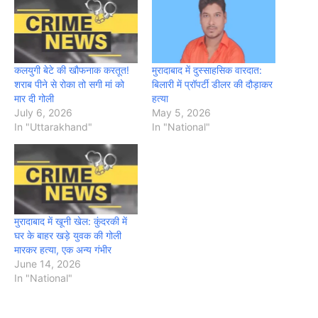
कलयुगी बेटे की खौफनाक करतूत!
मुरादाबाद में दुस्साहसिक वारदात:
शराब पीने से रोका तो सगी मां को
बिलारी में प्रॉपर्टी डीलर की दौड़ाकर
मार दी गोली
हत्या
July 6, 2026
May 5, 2026
In "Uttarakhand"
In "National"
मुरादाबाद में खूनी खेल: कुंदरकी में
घर के बाहर खड़े युवक की गोली
मारकर हत्या, एक अन्य गंभीर
June 14, 2026
In "National"