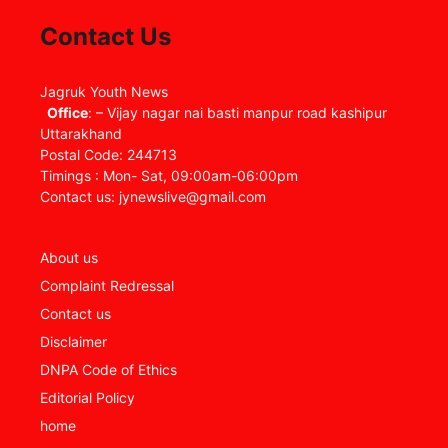
Contact Us
Jagruk Youth News
Office
: – Vijay nagar nai basti manpur road kashipur
Uttarakhand
Postal Code: 244713
Timings : Mon- Sat, 09:00am-06:00pm
Contact us: jynewslive@gmail.com
About us
Complaint Redressal
Contact us
Disclaimer
DNPA Code of Ethics
Editorial Policy
home