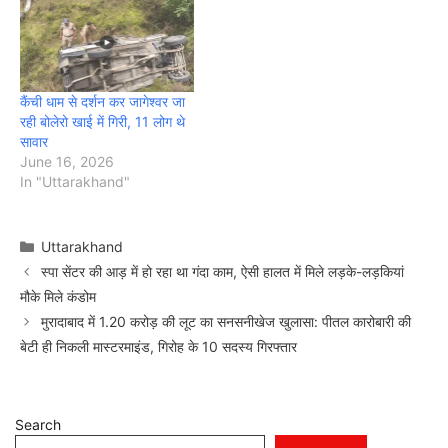
कैंची धाम से दर्शन कर जागेश्वर जा
रही बोलेरो खाई में गिरी, 11 लोग थे
सावार
June 16, 2026
In "Uttarakhand"
Categories
Uttarakhand
स्पा सेंटर की आड़ में हो रहा था गंदा काम, ऐसी हालत में मिले लड़के-लड़कियां
मौके मिले कंडोम
मुरादाबाद में 1.20 करोड़ की लूट का सनसनीखेज खुलासा: पीतल कारोबारी की
बेटी ही निकली मास्टरमाइंड, गिरोह के 10 सदस्य गिरफ्तार
Search