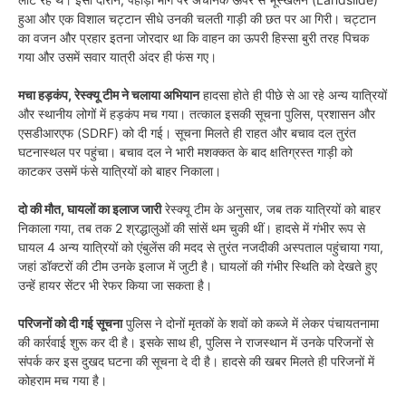
हुआ और एक विशाल चट्टान सीधे उनकी चलती गाड़ी की छत पर आ गिरी। चट्टान
का वजन और प्रहार इतना जोरदार था कि वाहन का ऊपरी हिस्सा बुरी तरह पिचक
गया और उसमें सवार यात्री अंदर ही फंस गए।
मचा हड़कंप, रेस्क्यू टीम ने चलाया अभियान
हादसा होते ही पीछे से आ रहे अन्य यात्रियों
और स्थानीय लोगों में हड़कंप मच गया। तत्काल इसकी सूचना पुलिस, प्रशासन और
एसडीआरएफ (SDRF) को दी गई। सूचना मिलते ही राहत और बचाव दल तुरंत
घटनास्थल पर पहुंचा। बचाव दल ने भारी मशक्कत के बाद क्षतिग्रस्त गाड़ी को
काटकर उसमें फंसे यात्रियों को बाहर निकाला।
दो की मौत, घायलों का इलाज जारी
रेस्क्यू टीम के अनुसार, जब तक यात्रियों को बाहर
निकाला गया, तब तक 2 श्रद्धालुओं की सांसें थम चुकी थीं। हादसे में गंभीर रूप से
घायल 4 अन्य यात्रियों को एंबुलेंस की मदद से तुरंत नजदीकी अस्पताल पहुंचाया गया,
जहां डॉक्टरों की टीम उनके इलाज में जुटी है। घायलों की गंभीर स्थिति को देखते हुए
उन्हें हायर सेंटर भी रेफर किया जा सकता है।
परिजनों को दी गई सूचना
पुलिस ने दोनों मृतकों के शवों को कब्जे में लेकर पंचायतनामा
की कार्रवाई शुरू कर दी है। इसके साथ ही, पुलिस ने राजस्थान में उनके परिजनों से
संपर्क कर इस दुखद घटना की सूचना दे दी है। हादसे की खबर मिलते ही परिजनों में
कोहराम मच गया है।