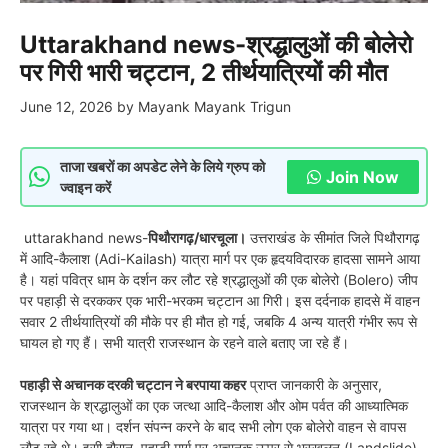
Uttarakhand news-श्रद्धालुओं की बोलेरो
पर गिरी भारी चट्टान, 2 तीर्थयात्रियों की मौत
June 12, 2026
by
Mayank Mayank Trigun
ताजा खबरों का अपडेट लेने के लिये ग्रुप को
Join Now
ज्वाइन करें
uttarakhand news-
पिथौरागढ़/धारचूला।
उत्तराखंड के सीमांत जिले पिथौरागढ़
में आदि-कैलाश (Adi-Kailash) यात्रा मार्ग पर एक हृदयविदारक हादसा सामने आया
है। यहां पवित्र धाम के दर्शन कर लौट रहे श्रद्धालुओं की एक बोलेरो (Bolero) जीप
पर पहाड़ी से दरककर एक भारी-भरकम चट्टान आ गिरी। इस दर्दनाक हादसे में वाहन
सवार 2 तीर्थयात्रियों की मौके पर ही मौत हो गई, जबकि 4 अन्य यात्री गंभीर रूप से
घायल हो गए हैं। सभी यात्री राजस्थान के रहने वाले बताए जा रहे हैं।
पहाड़ी से अचानक दरकी चट्टान ने बरपाया कहर
प्राप्त जानकारी के अनुसार,
राजस्थान के श्रद्धालुओं का एक जत्था आदि-कैलाश और ओम पर्वत की आध्यात्मिक
यात्रा पर गया था। दर्शन संपन्न करने के बाद सभी लोग एक बोलेरो वाहन से वापस
लौट रहे थे। इसी दौरान, पहाड़ी मार्ग पर अचानक ऊपर से भूस्खलन (Landslide)