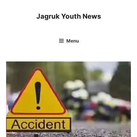
Skip
to
Jagruk Youth News
content
Menu