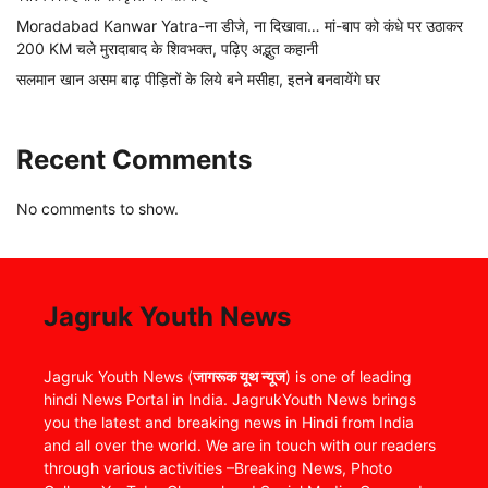
Moradabad Kanwar Yatra-ना डीजे, ना दिखावा… मां-बाप को कंधे पर उठाकर
200 KM चले मुरादाबाद के शिवभक्त, पढ़िए अद्भुत कहानी
सलमान खान असम बाढ़ पीड़ितों के लिये बने मसीहा, इतने बनवायेंगे घर
Recent Comments
No comments to show.
Jagruk Youth News
Jagruk Youth News (
जागरूक यूथ न्यूज
) is one of leading
hindi News Portal in India. JagrukYouth News brings
you the latest and breaking news in Hindi from India
and all over the world. We are in touch with our readers
through various activities –Breaking News, Photo