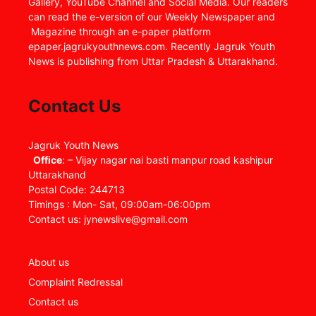
Gallery, YouTube Channel and Social Media. Our readers
can read the e-version of our Weekly Newspaper and
Magazine through an e-paper platform
epaper.jagrukyouthnews.com. Recently Jagruk Youth
News is publishing from Uttar Pradesh & Uttarakhand.
Contact Us
Jagruk Youth News
Office
: – Vijay nagar nai basti manpur road kashipur
Uttarakhand
Postal Code: 244713
Timings : Mon- Sat, 09:00am-06:00pm
Contact us: jynewslive@gmail.com
About us
Complaint Redressal
Contact us