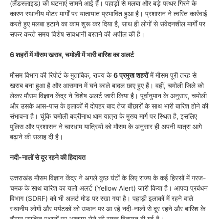
(लैंडस्लाइड) की घटनाएं सामने आई हैं। पहाड़ों से मलबा और बड़े पत्थर गिरने के
कारण स्थानीय मोटर मार्गों पर यातायात प्रभावित हुआ है। प्रशासन ने त्वरित कार्रवाई
करते हुए मलबा हटाने का काम शुरू कर दिया है, साथ ही लोगों से संवेदनशील मार्गों पर
सफर करते समय विशेष सावधानी बरतने की अपील की है।
6 शहरों में मौसम खराब, चमोली में भारी बारिश का अलर्ट
मौसम विभाग की रिपोर्ट के मुताबिक, राज्य के
6 प्रमुख शहरों
में मौसम पूरी तरह से
खराब बना हुआ है और आसमान में घने काले बादल छाए हुए हैं। वहीं, चमोली जिले को
लेकर मौसम विज्ञान केंद्र ने विशेष अलर्ट जारी किया है। पूर्वानुमान के अनुसार, चमोली
और उसके आस-पास के इलाकों में दोपहर बाद तेज बौछारों के साथ भारी बारिश होने की
संभावना है। चूंकि चमोली बद्रीनाथ धाम यात्रा के मुख्य मार्ग पर स्थित है, इसलिए
पुलिस और प्रशासन ने चारधाम यात्रियों को मौसम के अनुसार ही अपनी यात्रा आगे
बढ़ाने की सलाह दी है।
नदी-नालों से दूर रहने की हिदायत
उत्तराखंड मौसम विज्ञान केंद्र ने अगले कुछ घंटों के लिए राज्य के कई हिस्सों में गरज-
चमक के साथ बारिश का यलो अलर्ट (Yellow Alert) जारी किया है। आपदा प्रबंधन
विभाग (SDRF) को भी अलर्ट मोड पर रखा गया है। पहाड़ी इलाकों में रहने वाले
स्थानीय लोगों और पर्यटकों को उफान पर आ रहे नदी-नालों से दूर रहने और बारिश के
दौरान सुरक्षित स्थानों पर आश्रय लेने की सख्त हिदायत दी गई है।