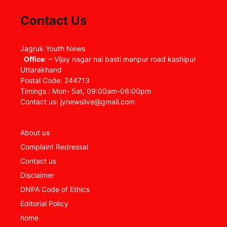
Contact Us
Jagruk Youth News
Office
: – Vijay nagar nai basti manpur road kashipur
Uttarakhand
Postal Code: 244713
Timings : Mon- Sat, 09:00am-06:00pm
Contact us: jynewslive@gmail.com
About us
Complaint Redressal
Contact us
Disclaimer
DNPA Code of Ethics
Editorial Policy
home