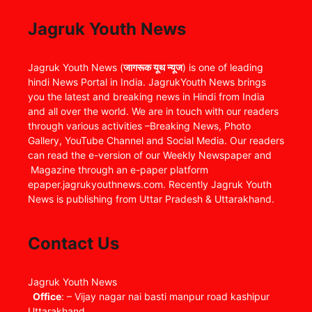
Jagruk Youth News
Jagruk Youth News (
जागरूक यूथ न्यूज
) is one of leading
hindi News Portal in India. JagrukYouth News brings
you the latest and breaking news in Hindi from India
and all over the world. We are in touch with our readers
through various activities –Breaking News, Photo
Gallery, YouTube Channel and Social Media. Our readers
can read the e-version of our Weekly Newspaper and
Magazine through an e-paper platform
epaper.jagrukyouthnews.com. Recently Jagruk Youth
News is publishing from Uttar Pradesh & Uttarakhand.
Contact Us
Jagruk Youth News
Office
: – Vijay nagar nai basti manpur road kashipur
Uttarakhand