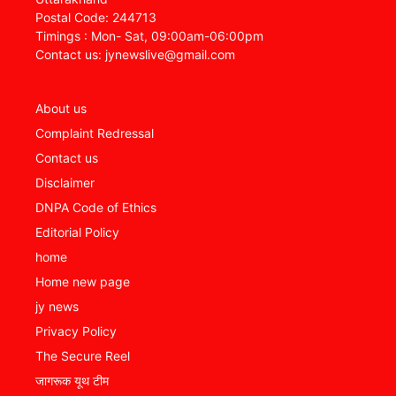
Postal Code: 244713
Timings : Mon- Sat, 09:00am-06:00pm
Contact us: jynewslive@gmail.com
About us
Complaint Redressal
Contact us
Disclaimer
DNPA Code of Ethics
Editorial Policy
home
Home new page
jy news
Privacy Policy
The Secure Reel
जागरूक यूथ टीम