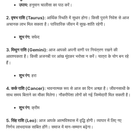
उपाय:
हनुमान चालीसा का पाठ करें।
2. वृषभ राशि (Taurus):
आर्थिक स्थिति में सुधार होगा। किसी पुराने निवेश से आज
अचानक लाभ मिल सकता है। पारिवारिक जीवन में सुख-शांति रहेगी।
शुभ रंग:
सफेद
3. मिथुन राशि (Gemini):
आज आपको अपनी वाणी पर नियंत्रण रखने की
आवश्यकता है। किसी अजनबी पर आंख मूंदकर भरोसा न करें। यात्रा के योग बन रहे
हैं।
शुभ रंग:
हरा
4. कर्क राशि (Cancer):
भावनात्मक रूप से आज का दिन अच्छा है। जीवनसाथी के
साथ समय बिताने का मौका मिलेगा। नौकरीपेशा लोगों को नई जिम्मेदारी मिल सकती है।
शुभ रंग:
क्रीम
5. सिंह राशि (Leo):
आज आपके आत्मविश्वास में वृद्धि होगी। व्यापार में लिए गए
निर्णय लाभदायक साबित होंगे। समाज में मान-सम्मान बढ़ेगा।