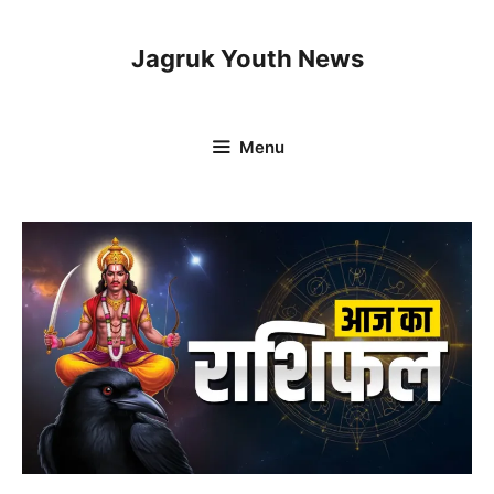
Skip
to
Jagruk Youth News
content
Menu