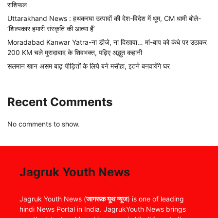
राशिफल
Uttarakhand News : हथकरघा उत्पादों की देश-विदेश में धूम, CM धामी बोले-
‘शिल्पकार हमारी संस्कृति की आत्मा हैं’
Moradabad Kanwar Yatra-ना डीजे, ना दिखावा… मां-बाप को कंधे पर उठाकर
200 KM चले मुरादाबाद के शिवभक्त, पढ़िए अद्भुत कहानी
सलमान खान असम बाढ़ पीड़ितों के लिये बने मसीहा, इतने बनवायेंगे घर
Recent Comments
No comments to show.
Jagruk Youth News
Jagruk Youth News (
जागरूक यूथ न्यूज
) is one of leading
hindi News Portal in India. JagrukYouth News brings