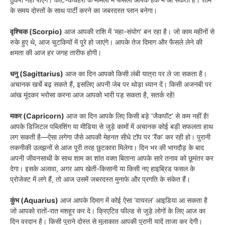
के समय दोस्तों के साथ पार्टी करने का जबरदस्त प्लान बनेगा।
वृश्चिक (Scorpio)
आज आपकी राशि में ‘महा-संयोग’ बन रहा है। जो काम महीनों से
रुके हुए थे, आज चुटकियों में पूरे हो जाएंगे। आपके तेज दिमाग और फैसले लेने की
क्षमता की आज हर जगह तारीफ होगी।
धनु (Sagittarius)
आज का दिन आपको किसी लंबी यात्रा पर ले जा सकता है।
अचानक खर्चे बढ़ सकते हैं, इसलिए अपनी जेब पर थोड़ा ध्यान दें। किसी अजनबी पर
आंख मूंदकर भरोसा करना आज आपको भारी पड़ सकता है, सतर्क रहें!
मकर (Capricorn)
आज का दिन आपके लिए किसी बड़े ‘जैकपॉट’ से कम नहीं है!
आपके डिजिटल पब्लिशिंग या मीडिया से जुड़े कामों में अचानक कोई बड़ी सफलता हाथ
लग सकती है—ऐसा लगेगा जैसे आपकी मेहनत सीधे टॉप पर ‘रैंक’ कर रही हो। पुरानी
तकनीकी उलझनों से आज पूरी तरह छुटकारा मिलेगा। दिन भर की भागदौड़ के बाद
अपनी जीवनसाथी के साथ शाम का शांत वक्त बिताना आपके सारे तनाव को छूमंतर कर
देगा। इसके अलावा, अगर आप खेती-किसानी या किसी नए हाइब्रिड फसल के
प्रोजेक्ट में लगे हैं, तो आज उसमें जबरदस्त मुनाफे और प्रगति के संकेत हैं।
कुंभ (Aquarius)
आज आपके दिमाग में कोई ऐसा ‘वायरल’ आइडिया आ सकता है
जो आपको रातों-रात मशहूर कर दे। क्रिएटिव फील्ड से जुड़े लोगों के लिए आज का
दिन वरदान है। किसी पुराने दोस्त से मुलाकात आपकी पुरानी यादें ताजा कर देगी।