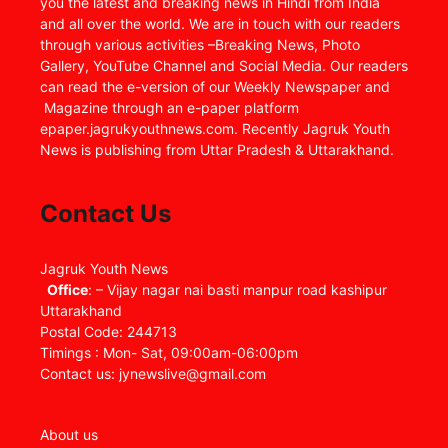
you the latest and breaking news in Hindi from India
and all over the world. We are in touch with our readers
through various activities –Breaking News, Photo
Gallery, YouTube Channel and Social Media. Our readers
can read the e-version of our Weekly Newspaper and
Magazine through an e-paper platform
epaper.jagrukyouthnews.com. Recently Jagruk Youth
News is publishing from Uttar Pradesh & Uttarakhand.
Contact Us
Jagruk Youth News
Office
: – Vijay nagar nai basti manpur road kashipur
Uttarakhand
Postal Code: 244713
Timings : Mon- Sat, 09:00am-06:00pm
Contact us: jynewslive@gmail.com
About us