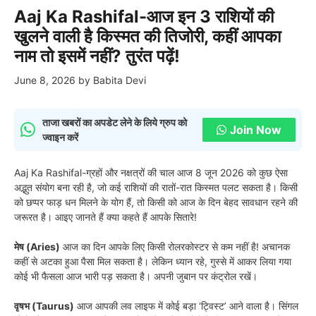
Aaj Ka Rashifal-आज इन 3 राशियों की
खुलने वाली है किस्मत की तिजोरी, कहीं आपका
नाम तो इसमें नहीं? तुरंत पढ़ें!
June 8, 2026
by
Babita Devi
ताजा खबरों का अपडेट लेने के लिये ग्रुप को
Join Now
ज्वाइन करें
Aaj Ka Rashifal-ग्रहों और नक्षत्रों की चाल आज 8 जून 2026 को कुछ ऐसा
अद्भुत संयोग बना रही है, जो कई राशियों की रातों-रात किस्मत पलट सकता है। किसी
को छप्पर फाड़ धन मिलने के योग हैं, तो किसी को आज के दिन बेहद सावधान रहने की
जरूरत है। आइए जानते हैं क्या कहते हैं आपके सितारे!
मेष (Aries)
आज का दिन आपके लिए किसी रोलरकोस्टर से कम नहीं है! अचानक
कहीं से अटका हुआ पैसा मिल सकता है। लेकिन ध्यान रहे, गुस्से में आकर लिया गया
कोई भी फैसला आज भारी पड़ सकता है। अपनी जुबान पर कंट्रोल रखें।
वृषभ (Taurus)
आज आपकी लव लाइफ में कोई बड़ा ‘ट्विस्ट’ आने वाला है। सिंगल