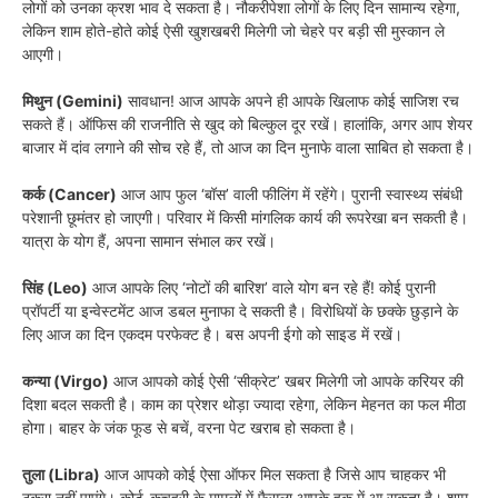
लोगों को उनका क्रश भाव दे सकता है। नौकरीपेशा लोगों के लिए दिन सामान्य रहेगा,
लेकिन शाम होते-होते कोई ऐसी खुशखबरी मिलेगी जो चेहरे पर बड़ी सी मुस्कान ले
आएगी।
मिथुन (Gemini)
सावधान! आज आपके अपने ही आपके खिलाफ कोई साजिश रच
सकते हैं। ऑफिस की राजनीति से खुद को बिल्कुल दूर रखें। हालांकि, अगर आप शेयर
बाजार में दांव लगाने की सोच रहे हैं, तो आज का दिन मुनाफे वाला साबित हो सकता है।
कर्क (Cancer)
आज आप फुल ‘बॉस’ वाली फीलिंग में रहेंगे। पुरानी स्वास्थ्य संबंधी
परेशानी छूमंतर हो जाएगी। परिवार में किसी मांगलिक कार्य की रूपरेखा बन सकती है।
यात्रा के योग हैं, अपना सामान संभाल कर रखें।
सिंह (Leo)
आज आपके लिए ‘नोटों की बारिश’ वाले योग बन रहे हैं! कोई पुरानी
प्रॉपर्टी या इन्वेस्टमेंट आज डबल मुनाफा दे सकती है। विरोधियों के छक्के छुड़ाने के
लिए आज का दिन एकदम परफेक्ट है। बस अपनी ईगो को साइड में रखें।
कन्या (Virgo)
आज आपको कोई ऐसी ‘सीक्रेट’ खबर मिलेगी जो आपके करियर की
दिशा बदल सकती है। काम का प्रेशर थोड़ा ज्यादा रहेगा, लेकिन मेहनत का फल मीठा
होगा। बाहर के जंक फूड से बचें, वरना पेट खराब हो सकता है।
तुला (Libra)
आज आपको कोई ऐसा ऑफर मिल सकता है जिसे आप चाहकर भी
ठुकरा नहीं पाएंगे। कोर्ट-कचहरी के मामलों में फैसला आपके हक में आ सकता है। शाम