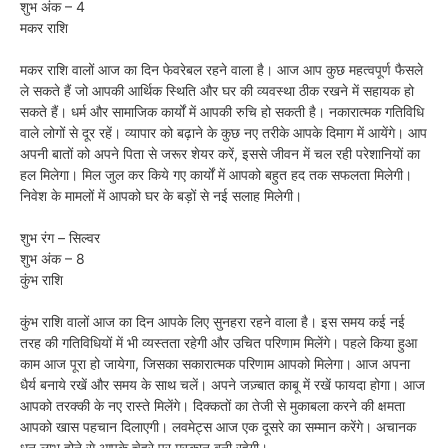
शुभ अंक – 4
मकर राशि
मकर राशि वालों आज का दिन फेवरेबल रहने वाला है। आज आप कुछ महत्वपूर्ण फैसले
ले सकते हैं जो आपकी आर्थिक स्थिति और घर की व्यवस्था ठीक रखने में सहायक हो
सकते हैं। धर्म और सामाजिक कार्यों में आपकी रुचि हो सकती है। नकारात्मक गतिविधि
वाले लोगों से दूर रहें। व्यापार को बढ़ाने के कुछ नए तरीके आपके दिमाग में आयेंगे। आप
अपनी बातों को अपने पिता से जरूर शेयर करें, इससे जीवन में चल रही परेशानियों का
हल मिलेगा। मिल जुल कर किये गए कार्यों में आपको बहुत हद तक सफलता मिलेगी।
निवेश के मामलों में आपको घर के बड़ों से नई सलाह मिलेगी।
शुभ रंग – सिल्वर
शुभ अंक – 8
कुंभ राशि
कुंभ राशि वालों आज का दिन आपके लिए सुनहरा रहने वाला है। इस समय कई नई
तरह की गतिविधियों में भी व्यस्तता रहेगी और उचित परिणाम मिलेंगे। पहले किया हुआ
काम आज पूरा हो जायेगा, जिसका सकारात्मक परिणाम आपको मिलेगा। आज अपना
धैर्य बनाये रखें और समय के साथ चलें। अपने जज़्बात काबू में रखें फायदा होगा। आज
आपको तरक्की के नए रास्ते मिलेंगे। दिक्कतों का तेजी से मुकाबला करने की क्षमता
आपको खास पहचान दिलाएगी। लवमेट्स आज एक दूसरे का सम्मान करेंगे। अचानक
धन लाभ होने से आपके चेहरे पर मुस्कान बनी रहेगी।