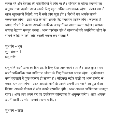
व्यस्त रहें और बेवजह की गतिविधियों में रुचि ना लें। परिवार के वरिष्ठ सदस्यों का
अनुभव तथा सहयोग आज आपके लिए बहुत अधिक लाभदायक रहेगा। संतान पक्ष से
खास खुशखबरी मिलेगी, घर में सभी लोग खुश होंगे। विरोधी पक्ष आपके सामने
नतमस्तक होगा। आस पास के लोग आपके लिए मददगार साबित होंगे। जरूरत से
ज्यादा सोचने के कारण आपको मानसिक उलझनों का सामना करना पड़ेगा। आपका
सोशल नेटवर्क मजबूत बनेगा। आज कारोबार संबंधी योजनाओं को अपरिचित लोगों के
सामने जाहिर न करें, कोई इसकी नकल कर सकता है।
शुभ रंग – भूरा
शुभ अंक – 1
धनु राशि
धनु राशि वालों आज का दिन आपके लिए ठीक-ठाक रहने वाला है। आज कुछ समय
अपने पारिवारिक तथा व्यक्तिगत जीवन के लिए निकालना अच्छा रहेगा। प्रोफेशनल
कार्य प्रणाली में कुछ बदलाव हो सकता है। मेडिकल स्टोर वालों को आज उम्मीद से
ज्यादा धन लाभ होगा। आज आपको लोगों के सामने अपनी राय रखने का पूरा मौका
मिलेगा, आपकी योजना से लोग काफी प्रभावित होंगे। आज आपका आर्थिक पक्ष मजबूत
रहेगा। आज आप अपने घर का डेकोरेशन फेस्टिवल के अनुसार करेंगे। आज आपको
अपनी वाणी पर संयम बनाये रखना चाहिए।
शुभ रंग – लाल