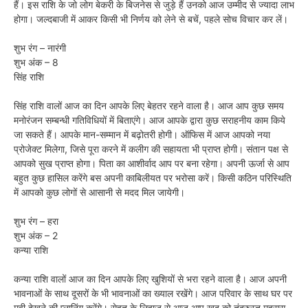
हैं। इस राशि के जो लोग बेकरी के बिजनेस से जुड़े हैं उनको आज उम्मीद से ज्यादा लाभ
होगा। जल्दबाजी में आकर किसी भी निर्णय को लेने से बचें, पहले सोच विचार कर लें।
शुभ रंग – नारंगी
शुभ अंक – 8
सिंह राशि
सिंह राशि वालों आज का दिन आपके लिए बेहतर रहने वाला है। आज आप कुछ समय
मनोरंजन सम्बन्धी गतिविधियों में बिताएंगे। आज आपके द्वारा कुछ सराहनीय काम किये
जा सकते हैं। आपके मान-सम्मान में बढ़ोतरी होगी। ऑफिस में आज आपको नया
प्रोजेक्ट मिलेगा, जिसे पूरा करने में कलीग की सहायता भी प्राप्त होगी। संतान पक्ष से
आपको सुख प्राप्त होगा। पिता का आशीर्वाद आप पर बना रहेगा। अपनी ऊर्जा से आप
बहुत कुछ हासिल करेंगे बस अपनी काबिलीयत पर भरोसा करें। किसी कठिन परिस्थिति
में आपको कुछ लोगों से आसानी से मदद मिल जायेगी।
शुभ रंग – हरा
शुभ अंक – 2
कन्या राशि
कन्या राशि वालों आज का दिन आपके लिए खुशियों से भरा रहने वाला है। आज अपनी
भावनाओं के साथ दूसरों के भी भावनाओं का ख्याल रखेंगे। आज परिवार के साथ घर पर
मूवी देखने की प्लानिंग करेंगे। सेहत के लिहाज से आज आप खुद को तंदरुस्त महसूस