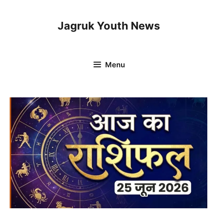
Skip
to
Jagruk Youth News
content
Menu