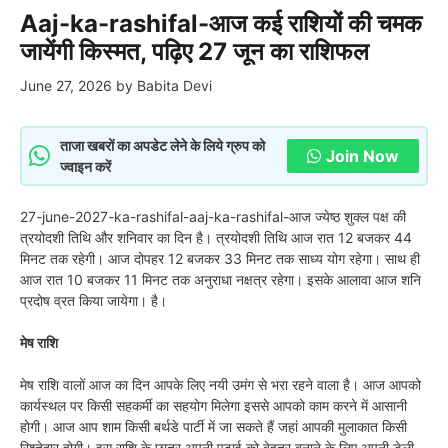
Aaj-ka-rashifal-आज कई राशियों की चमक
जायेंगी किस्मत, पढ़िए 27 जून का राशिफल
June 27, 2026
by
Babita Devi
ताजा खबरों का अपडेट लेने के लिये ग्रुप को
Join Now
ज्वाइन करें
27-june-2027-ka-rashifal-aaj-ka-rashifal-आज ज्येष्ठ शुक्ल पक्ष की
त्रयोदशी तिथि और शनिवार का दिन है। त्रयोदशी तिथि आज रात 12 बजकर 44
मिनट तक रहेगी। आज दोपहर 12 बजकर 33 मिनट तक साध्य योग रहेगा। साथ ही
आज रात 10 बजकर 11 मिनट तक अनुराधा नक्षत्र रहेगा। इसके आलावा आज शनि
प्रदोष व्रत किया जायेगा। है।
मेष राशि
मेष राशि वालों आज का दिन आपके लिए नयी उमंग से भरा रहने वाला है। आज आपको
कार्यस्थल पर किसी सहकर्मी का सहयोग मिलेगा इससे आपको काम करने में आसानी
होगी। आज आप शाम किसी बर्थडे पार्टी में जा सकते हैं जहां आपकी मुलाकात किसी
रिश्तेदार होगी। इस राशि के छात्र अपनी पढ़ाई को बेहतर बनाने के लिए अपनी डेली