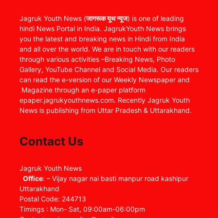
Jagruk Youth News (
जागरूक यूथ न्यूज
) is one of leading
hindi News Portal in India. JagrukYouth News brings
you the latest and breaking news in Hindi from India
and all over the world. We are in touch with our readers
through various activities –Breaking News, Photo
Gallery, YouTube Channel and Social Media. Our readers
can read the e-version of our Weekly Newspaper and
Magazine through an e-paper platform
epaper.jagrukyouthnews.com. Recently Jagruk Youth
News is publishing from Uttar Pradesh & Uttarakhand.
Contact Us
Jagruk Youth News
Office
: – Vijay nagar nai basti manpur road kashipur
Uttarakhand
Postal Code: 244713
Timings : Mon- Sat, 09:00am-06:00pm