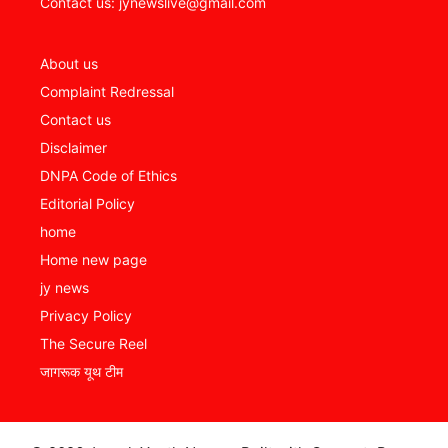
Contact us: jynewslive@gmail.com
About us
Complaint Redressal
Contact us
Disclaimer
DNPA Code of Ethics
Editorial Policy
home
Home new page
jy news
Privacy Policy
The Secure Reel
जागरूक यूथ टीम