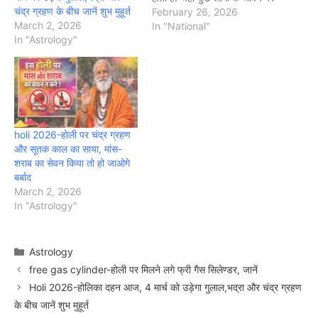
चंद्र ग्रहण के बीच जानें शुभ मुहूर्त
कुछ समय के लिए तो कुछ के कई
February 26, 2026
March 2, 2026
दिनों व हफ्तों तक चंद्र ग्रहण का
In "National"
In "Astrology"
प्रभाव पड़ता है. हालांकि, उन लोगों
की भी कमी…
holi 2026-होली पर चंद्र ग्रहण
और सूतक काल का साया, मांस-
शराब का सेवन किया तो हो जाओगे
बर्बाद
March 2, 2026
In "Astrology"
Categories
Astrology
free gas cylinder-होली पर मिलने लगे फ्री गैस सिलेण्डर, जानें
Holi 2026-होलिका दहन आज, 4 मार्च को उड़ेगा गुलाल,भद्रा और चंद्र ग्रहण
के बीच जानें शुभ मुहूर्त