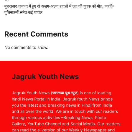
मुरादाबाद जनपद में हुए दो अलग-अलग हादसों में एक की युवक की मौत, जबकि
पुलिसकर्मी समेत कई घायल
Recent Comments
No comments to show.
Jagruk Youth News
Jagruk Youth News (
जागरूक यूथ न्यूज
) is one of leading
hindi News Portal in India. JagrukYouth News brings
you the latest and breaking news in Hindi from India
and all over the world. We are in touch with our readers
through various activities –Breaking News, Photo
Gallery, YouTube Channel and Social Media. Our readers
can read the e-version of our Weekly Newspaper and