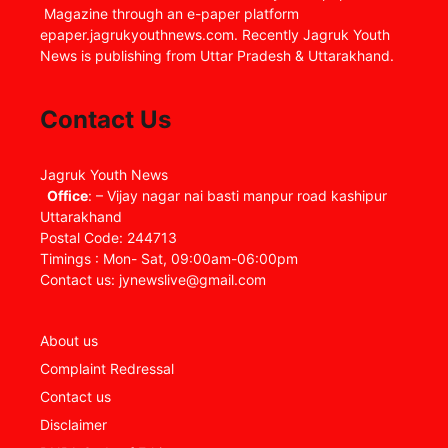
Magazine through an e-paper platform
epaper.jagrukyouthnews.com. Recently Jagruk Youth
News is publishing from Uttar Pradesh & Uttarakhand.
Contact Us
Jagruk Youth News
Office
: – Vijay nagar nai basti manpur road kashipur
Uttarakhand
Postal Code: 244713
Timings : Mon- Sat, 09:00am-06:00pm
Contact us: jynewslive@gmail.com
About us
Complaint Redressal
Contact us
Disclaimer