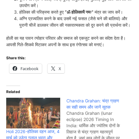
उपयोग करें।
होलिका की परिक्रमा करते हुए
“ॐ होलिकायै नमः”
मंत्र का जाप करें।
अग्नि प्रज्वलित करने के बाद उसमें नई फसल (जैसे चने की बालियां) और
पुरानी चीजें डालकर जीवन की नकारात्मकता को दूर करने की प्रार्थना करें।
होली का यह पावन त्योहार परिवार और समाज को एकजुट करने का संदेश देता है।
आपसी गिले-शिकवे मिटाकर अपनों के साथ इस रंगोत्सव को मनाएं।
Share this:
Facebook
X
Related
Chandra Grahan: चंद्र ग्रहण
का सही समय और जानें सूतक
Chandra Grahan (lunar
eclipse) 2026 Timing In
India: धार्मिक और ज्योतिष दोनों के
Holi 2026-होलिका दहन आज, 4
लिहाज से चंद्र ग्रहण महत्वपूर्ण
मार्च को उड़ेगा गुलाल,भद्रा और
होता है. जहां कुछ लोगों के जीवन पर