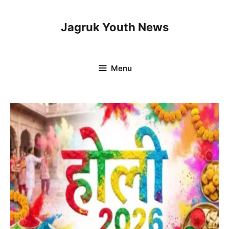
Skip
to
Jagruk Youth News
content
Menu