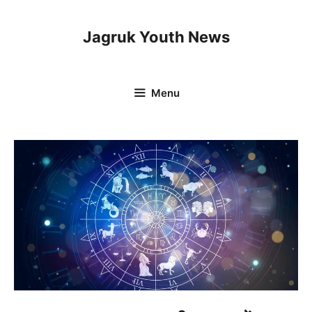
Skip
to
Jagruk Youth News
content
Menu