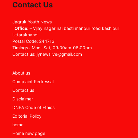
Contact Us
Jagruk Youth News
Office
: – Vijay nagar nai basti manpur road kashipur
Uttarakhand
Postal Code: 244713
Timings : Mon- Sat, 09:00am-06:00pm
Contact us: jynewslive@gmail.com
About us
Complaint Redressal
Contact us
Disclaimer
DNPA Code of Ethics
Editorial Policy
home
Home new page