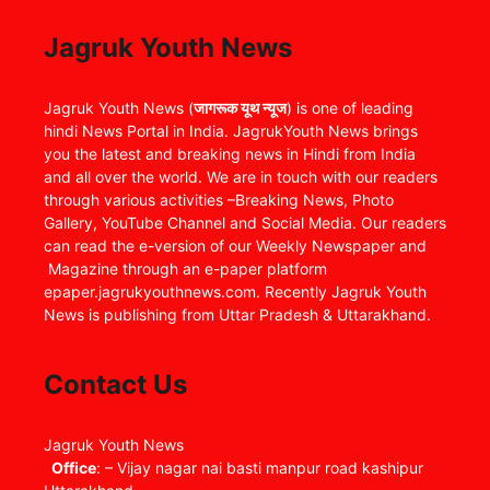
Jagruk Youth News
Jagruk Youth News (
जागरूक यूथ न्यूज
) is one of leading
hindi News Portal in India. JagrukYouth News brings
you the latest and breaking news in Hindi from India
and all over the world. We are in touch with our readers
through various activities –Breaking News, Photo
Gallery, YouTube Channel and Social Media. Our readers
can read the e-version of our Weekly Newspaper and
Magazine through an e-paper platform
epaper.jagrukyouthnews.com. Recently Jagruk Youth
News is publishing from Uttar Pradesh & Uttarakhand.
Contact Us
Jagruk Youth News
Office
: – Vijay nagar nai basti manpur road kashipur