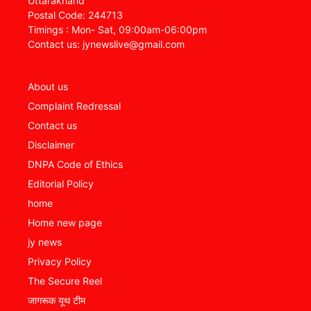
Uttarakhand
Postal Code: 244713
Timings : Mon- Sat, 09:00am-06:00pm
Contact us: jynewslive@gmail.com
About us
Complaint Redressal
Contact us
Disclaimer
DNPA Code of Ethics
Editorial Policy
home
Home new page
jy news
Privacy Policy
The Secure Reel
जागरूक यूथ टीम