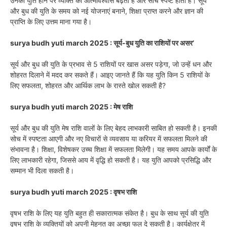
उनकी युति होने पर व्यक्ति का आत्मविश्वास बढ़ता है और सोच स्पष्ट होती है। सूर्य
और बुध की युति के समय को नई योजनाएं बनाने, शिक्षा प्राप्त करने और ज्ञान की
प्राप्ति के लिए उत्तम माना गया है।
surya budh yuti march 2025 : सूर्य-बुध युति का राशियों पर असर’
सूर्य और बुध की युति के प्रभाव से 5 राशियों पर खास असर पड़ेगा, जो उन्हें धन और
शोहरत दिलाने में मदद कर सकते हैं। आइए जानते हैं कि यह युति किन 5 राशियों के
लिए सफलता, शोहरत और आर्थिक लाभ के रास्ते खोल सकती है?
surya budh yuti march 2025 : मेष राशि
सूर्य और बुध की युति मेष राशि वालों के लिए बेहद लाभकारी साबित हो सकती है। इनकी
सोच में स्पष्टता आएगी और नए विचारों से व्यवसाय या करियर में सफलता मिलने की
संभावना है। शिक्षा, विशेषकर उच्च शिक्षा में सफलता मिलेगी। यह समय आपके कार्यों के
लिए लाभकारी रहेगा, जिससे आय में वृद्धि हो सकती है। यह युति आपको प्रसिद्धि और
सम्मान भी दिला सकती है।
surya budh yuti march 2025 : वृषभ राशि
वृषभ राशि के लिए यह युति बहुत ही सकारात्मक संकेत है। बुध के साथ सूर्य की युति
वृषभ राशि के व्यक्तियों को अपनी मेहनत का अच्छा फल दे सकती है। कार्यक्षेत्र में