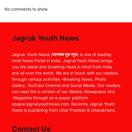
No comments to show.
Jagruk Youth News
Jagruk Youth News (
जागरूक यूथ न्यूज
) is one of leading
hindi News Portal in India. JagrukYouth News brings
you the latest and breaking news in Hindi from India
and all over the world. We are in touch with our readers
through various activities –Breaking News, Photo
Gallery, YouTube Channel and Social Media. Our readers
can read the e-version of our Weekly Newspaper and
Magazine through an e-paper platform
epaper.jagrukyouthnews.com. Recently Jagruk Youth
News is publishing from Uttar Pradesh & Uttarakhand.
Contact Us