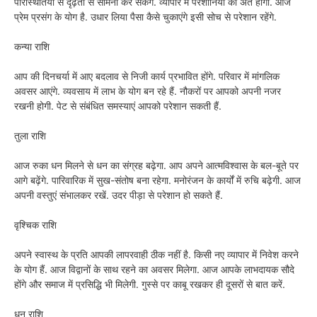
परिस्थितियों से दृढ़ता से सामना कर सकेंगे. व्यापार में परेशानियों का अंत होगा. आज
प्रेम प्रसंग के योग है. उधार लिया पैसा कैसे चुकाएंगे इसी सोच से परेशान रहेंगे.
कन्या राशि
आप की दिनचर्या में आए बदलाव से निजी कार्य प्रभावित होंगे. परिवार में मांगलिक
अवसर आएंगे. व्यवसाय में लाभ के योग बन रहे हैं. नौकरों पर आपको अपनी नजर
रखनी होगी. पेट से संबंधित समस्याएं आपको परेशान सकती हैं.
तुला राशि
आज रुका धन मिलने से धन का संग्रह बढ़ेगा. आप अपने आत्मविश्वास के बल-बूते पर
आगे बढ़ेंगे. पारिवारिक में सुख-संतोष बना रहेगा. मनोरंजन के कार्यों में रुचि बढ़ेगी. आज
अपनी वस्तुएं संभालकर रखें. उदर पीड़ा से परेशान हो सकते हैं.
वृश्चिक राशि
अपने स्वास्थ के प्रति आपकी लापरवाही ठीक नहीं है. किसी नए व्यापार में निवेश करने
के योग हैं. आज विद्वानों के साथ रहने का अवसर मिलेगा. आज आपके लाभदायक सौदे
होंगे और समाज में प्रसिद्धि भी मिलेगी. गुस्से पर काबू रखकर ही दूसरों से बात करें.
धनु राशि