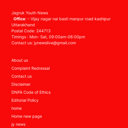
Jagruk Youth News
Office
: – Vijay nagar nai basti manpur road kashipur
Uttarakhand
Postal Code: 244713
Timings : Mon- Sat, 09:00am-06:00pm
Contact us: jynewslive@gmail.com
About us
Complaint Redressal
Contact us
Disclaimer
DNPA Code of Ethics
Editorial Policy
home
Home new page
jy news