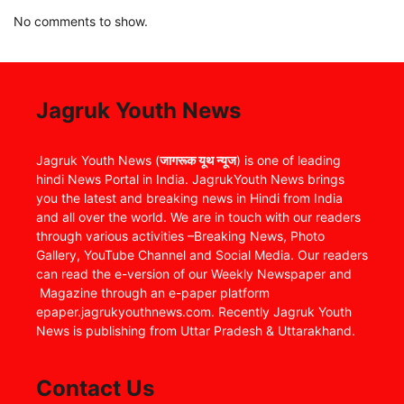
No comments to show.
Jagruk Youth News
Jagruk Youth News (
जागरूक यूथ न्यूज
) is one of leading
hindi News Portal in India. JagrukYouth News brings
you the latest and breaking news in Hindi from India
and all over the world. We are in touch with our readers
through various activities –Breaking News, Photo
Gallery, YouTube Channel and Social Media. Our readers
can read the e-version of our Weekly Newspaper and
Magazine through an e-paper platform
epaper.jagrukyouthnews.com. Recently Jagruk Youth
News is publishing from Uttar Pradesh & Uttarakhand.
Contact Us