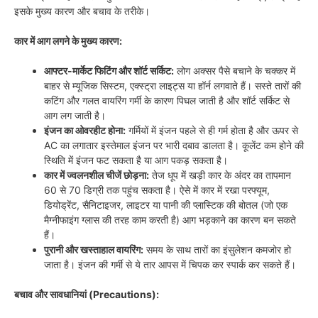
इसके मुख्य कारण और बचाव के तरीके।
कार में आग लगने के मुख्य कारण:
आफ्टर-मार्केट फिटिंग और शॉर्ट सर्किट:
लोग अक्सर पैसे बचाने के चक्कर में
बाहर से म्यूजिक सिस्टम, एक्स्ट्रा लाइट्स या हॉर्न लगवाते हैं। सस्ते तारों की
कटिंग और गलत वायरिंग गर्मी के कारण पिघल जाती है और शॉर्ट सर्किट से
आग लग जाती है।
इंजन का ओवरहीट होना:
गर्मियों में इंजन पहले से ही गर्म होता है और ऊपर से
AC का लगातार इस्तेमाल इंजन पर भारी दबाव डालता है। कूलेंट कम होने की
स्थिति में इंजन फट सकता है या आग पकड़ सकता है।
कार में ज्वलनशील चीजें छोड़ना:
तेज धूप में खड़ी कार के अंदर का तापमान
60 से 70 डिग्री तक पहुंच सकता है। ऐसे में कार में रखा परफ्यूम,
डियोड्रेंट, सैनिटाइजर, लाइटर या पानी की प्लास्टिक की बोतल (जो एक
मैग्नीफाइंग ग्लास की तरह काम करती है) आग भड़काने का कारण बन सकते
हैं।
पुरानी और खस्ताहाल वायरिंग:
समय के साथ तारों का इंसुलेशन कमजोर हो
जाता है। इंजन की गर्मी से ये तार आपस में चिपक कर स्पार्क कर सकते हैं।
बचाव और सावधानियां (Precautions):