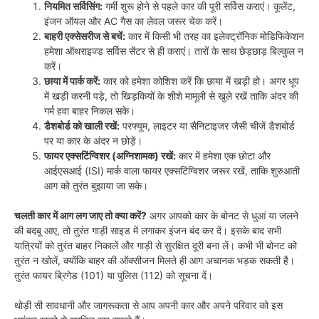
नियमित सर्विसिंग:
गर्मी शुरू होने से पहले कार की पूरी सर्विस कराएं। कूलेंट,
इंजन ऑयल और AC गैस का लेवल जरूर चेक करें।
बाहरी एक्सेसरीज से बचें:
कार में किसी भी तरह का इलेक्ट्रॉनिक मोडिफिकेशन
हमेशा ऑथराइज्ड सर्विस सेंटर से ही कराएं। तारों के साथ छेड़छाड़ बिल्कुल न
करें।
छाया में पार्क करें:
कार को हमेशा कोशिश करें कि छाया में खड़ी हो। अगर धूप
में खड़ी करनी पड़े, तो खिड़कियों के शीशे मामूली से खुले रखें ताकि अंदर की
गर्म हवा बाहर निकल सके।
डैशबोर्ड को खाली रखें:
परफ्यूम, लाइटर या सैनिटाइजर जैसी चीजें डैशबोर्ड
पर या कार के अंदर न छोड़ें।
फायर एक्सटिंग्विशर (अग्निशामक) रखें:
कार में हमेशा एक छोटा और
आईएसआई (ISI) मार्क वाला फायर एक्सटिंग्विशर जरूर रखें, ताकि शुरुआती
आग को तुरंत बुझाया जा सके।
चलती कार में आग लग जाए तो क्या करें?
अगर आपको कार के बोनट से धुआं या जलने
की बदबू आए, तो तुरंत गाड़ी साइड में लगाकर इंजन बंद कर दें। इसके बाद सभी
यात्रियों को तुरंत बाहर निकालें और गाड़ी से सुरक्षित दूरी बना लें। कभी भी बोनट को
तुरंत न खोलें, क्योंकि बाहर की ऑक्सीजन मिलते ही आग अचानक भड़क सकती है।
तुरंत फायर ब्रिगेड (101) या पुलिस (112) को सूचना दें।
थोड़ी सी सावधानी और जागरूकता से आप अपनी कार और अपने परिवार को इस