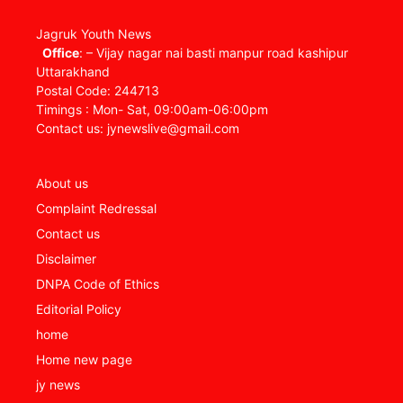
Jagruk Youth News
Office
: – Vijay nagar nai basti manpur road kashipur
Uttarakhand
Postal Code: 244713
Timings : Mon- Sat, 09:00am-06:00pm
Contact us: jynewslive@gmail.com
About us
Complaint Redressal
Contact us
Disclaimer
DNPA Code of Ethics
Editorial Policy
home
Home new page
jy news