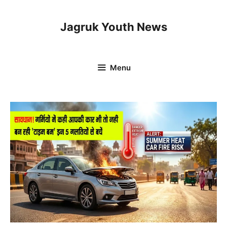
Skip
to
Jagruk Youth News
content
Menu