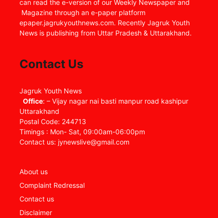
can read the e-version of our Weekly Newspaper and
Magazine through an e-paper platform
epaper.jagrukyouthnews.com. Recently Jagruk Youth
News is publishing from Uttar Pradesh & Uttarakhand.
Contact Us
Jagruk Youth News
Office
: – Vijay nagar nai basti manpur road kashipur
Uttarakhand
Postal Code: 244713
Timings : Mon- Sat, 09:00am-06:00pm
Contact us: jynewslive@gmail.com
About us
Complaint Redressal
Contact us
Disclaimer