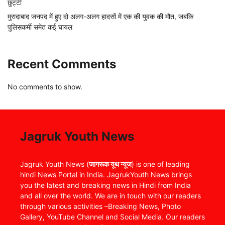
छुट्टी
मुरादाबाद जनपद में हुए दो अलग-अलग हादसों में एक की युवक की मौत, जबकि
पुलिसकर्मी समेत कई घायल
Recent Comments
No comments to show.
Jagruk Youth News
Jagruk Youth News (
जागरूक यूथ न्यूज
) is one of leading
hindi News Portal in India. JagrukYouth News brings
you the latest and breaking news in Hindi from India
and all over the world. We are in touch with our readers
through various activities –Breaking News, Photo
Gallery, YouTube Channel and Social Media. Our readers