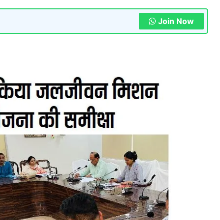
Join Now