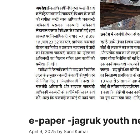
e-paper -jagruk youth n
April 9, 2025
by
Sunil Kumar