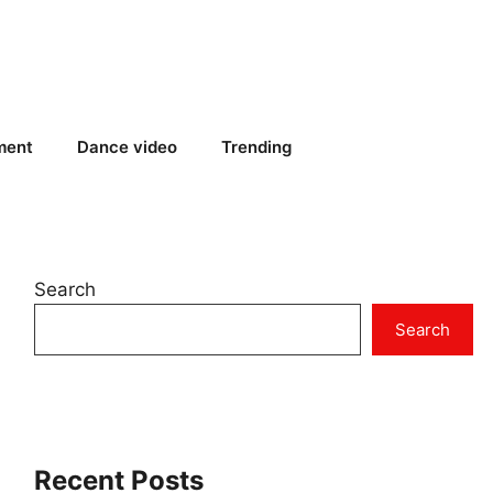
ment
Dance video
Trending
Search
Search
Recent Posts