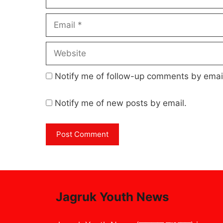
Email
Website
Notify me of follow-up comments by emai
Notify me of new posts by email.
Jagruk Youth News