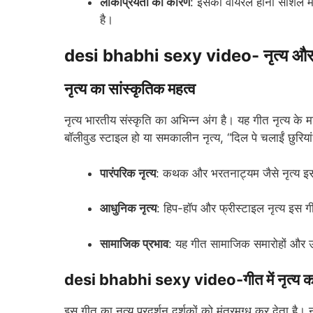
लोकप्रियता का कारण
: इसका वायरल होना सोशल मीडि
है।
desi bhabhi sexy video- नृत्य और 
नृत्य का सांस्कृतिक महत्व
नृत्य भारतीय संस्कृति का अभिन्न अंग है। यह गीत नृत्य के
बॉलीवुड स्टाइल हो या समकालीन नृत्य, “दिल पे चलाईं छुरियां”
पारंपरिक नृत्य
: कथक और भरतनाट्यम जैसे नृत्य इस 
आधुनिक नृत्य
: हिप-हॉप और फ्रीस्टाइल नृत्य इस गी
सामाजिक प्रभाव
: यह गीत सामाजिक समारोहों और उत्स
desi bhabhi sexy video-गीत में नृत्य का
इस गीत का नृत्य प्रदर्शन दर्शकों को मंत्रमुग्ध कर देता है। न