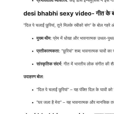
प्रभावशाली व्यक्तित्व
: कई डांस इन्फ्लुएंसर्स ने इस
desi bhabhi sexy video- गीत के ब
“दिल पे चलाईं छुरियां, तूने मिलके रबीको संग” के बोल गहरे
मुख्य थीम
: प्रेम में धोखा और भावनात्मक उथल-पु
प्रतीकात्मकता
: “छुरियां” शब्द भावनात्मक घावों का
सांस्कृतिक संदर्भ
: गीत में भारतीय लोक संगीत की 
उदाहरण बोल
:
“दिल पे चलाईं छुरियां” – यह पंक्ति दिल के घावों को 
“घर जला है मेरा” – यह भावनात्मक और मानसिक तब