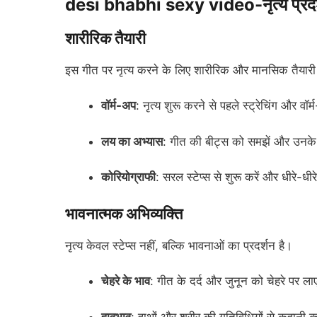
desi bhabhi sexy video-नृत्य प्रदर्श
शारीरिक तैयारी
इस गीत पर नृत्य करने के लिए शारीरिक और मानसिक तैयारी
वॉर्म-अप
: नृत्य शुरू करने से पहले स्ट्रेचिंग और वॉर
लय का अभ्यास
: गीत की बीट्स को समझें और उनके
कोरियोग्राफी
: सरल स्टेप्स से शुरू करें और धीरे-धीर
भावनात्मक अभिव्यक्ति
नृत्य केवल स्टेप्स नहीं, बल्कि भावनाओं का प्रदर्शन है।
चेहरे के भाव
: गीत के दर्द और जुनून को चेहरे पर ला
हावभाव
: हाथों और शरीर की गतिविधियों से कहानी क