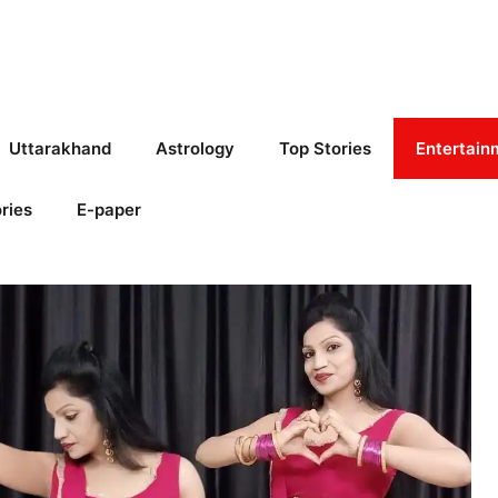
Uttarakhand
Astrology
Top Stories
Entertain
ries
E-paper