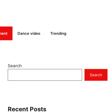
ment
Dance video
Trending
Search
Search
Recent Posts