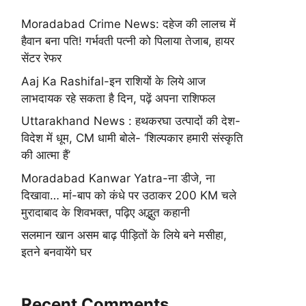
Moradabad Crime News: दहेज की लालच में
हैवान बना पति! गर्भवती पत्नी को पिलाया तेजाब, हायर
सेंटर रेफर
Aaj Ka Rashifal-इन राशियों के लिये आज
लाभदायक रहे सकता है दिन, पढ़ें अपना राशिफल
Uttarakhand News : हथकरघा उत्पादों की देश-
विदेश में धूम, CM धामी बोले- ‘शिल्पकार हमारी संस्कृति
की आत्मा हैं’
Moradabad Kanwar Yatra-ना डीजे, ना
दिखावा… मां-बाप को कंधे पर उठाकर 200 KM चले
मुरादाबाद के शिवभक्त, पढ़िए अद्भुत कहानी
सलमान खान असम बाढ़ पीड़ितों के लिये बने मसीहा,
इतने बनवायेंगे घर
Recent Comments