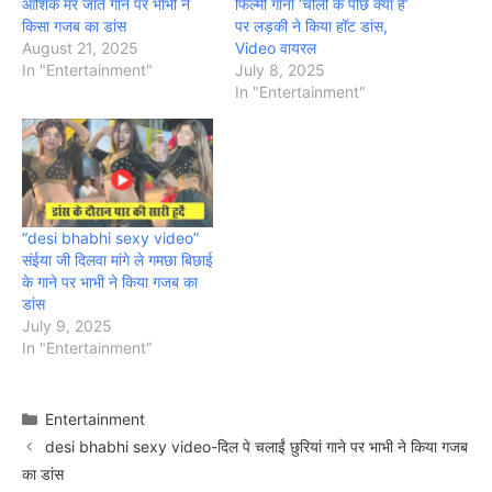
आशिक मर जाते गाने पर भाभी ने
फिल्मी गाना ‘चोली के पीछे क्या है’
किसा गजब का डांस
पर लड़की ने किया हॉट डांस,
August 21, 2025
Video वायरल
In "Entertainment"
July 8, 2025
In "Entertainment"
“desi bhabhi sexy video”
संईया जी दिलवा मांगे ले गमछा बिछाई
के गाने पर भाभी ने किया गजब का
डांस
July 9, 2025
In "Entertainment"
Categories
Entertainment
desi bhabhi sexy video-दिल पे चलाईं छुरियां गाने पर भाभी ने किया गजब
का डांस