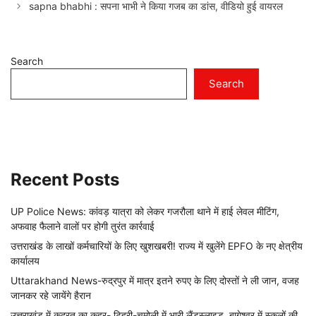
sapna bhabhi : सपना भाभी ने किया गजब का डांस, वीडियो हुई वायरल
Search
Search
Recent Posts
UP Police News: कांवड़ यात्रा को लेकर गजरौला थाने में हाई लेवल मीटिंग,
अफवाह फैलाने वालों पर होगी तुरंत कार्रवाई
उत्तराखंड के लाखों कर्मचारियों के लिए खुशखबरी! राज्य में खुलेंगे EPFO के नए क्षेत्रीय
कार्यालय
Uttarakhand News-रुद्रपुर में मात्र इतने रुपए के लिए दोस्तों ने ली जान, वजह
जानकर रहे जायेंगे हैरान
उत्तराखंड में कुदरत का कहर- टिहरी-चमोली में भारी लैंडस्लाइड, बागेश्वर में स्कूलों की