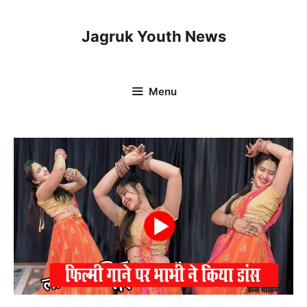
Skip
to
Jagruk Youth News
content
Menu