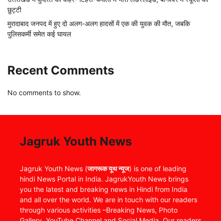
छुट्टी
मुरादाबाद जनपद में हुए दो अलग-अलग हादसों में एक की युवक की मौत, जबकि
पुलिसकर्मी समेत कई घायल
Recent Comments
No comments to show.
Jagruk Youth News
Jagruk Youth News (
जागरूक यूथ न्यूज
) is one of leading
hindi News Portal in India. JagrukYouth News brings
you the latest and breaking news in Hindi from India
and all over the world. We are in touch with our readers
through various activities –Breaking News, Photo
Gallery, YouTube Channel and Social Media. Our readers