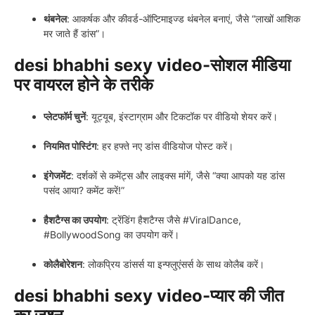
थंबनेल
: आकर्षक और कीवर्ड-ऑप्टिमाइज्ड थंबनेल बनाएं, जैसे “लाखों आशिक
मर जाते हैं डांस”।
desi bhabhi sexy video-सोशल मीडिया
पर वायरल होने के तरीके
प्लेटफॉर्म चुनें
: यूट्यूब, इंस्टाग्राम और टिकटॉक पर वीडियो शेयर करें।
नियमित पोस्टिंग
: हर हफ्ते नए डांस वीडियोज पोस्ट करें।
इंगेजमेंट
: दर्शकों से कमेंट्स और लाइक्स मांगें, जैसे “क्या आपको यह डांस
पसंद आया? कमेंट करें!”
हैशटैग्स का उपयोग
: ट्रेंडिंग हैशटैग्स जैसे #ViralDance,
#BollywoodSong का उपयोग करें।
कोलैबोरेशन
: लोकप्रिय डांसर्स या इन्फ्लुएंसर्स के साथ कोलैब करें।
desi bhabhi sexy video-प्यार की जीत