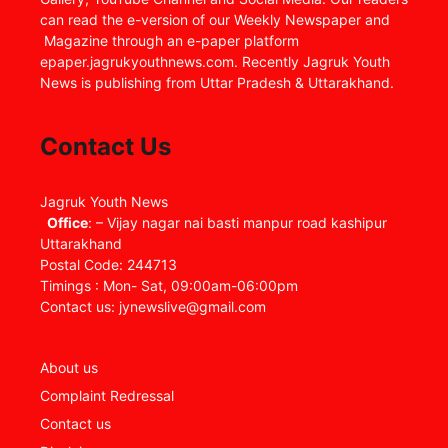
can read the e-version of our Weekly Newspaper and
Magazine through an e-paper platform
epaper.jagrukyouthnews.com. Recently Jagruk Youth
News is publishing from Uttar Pradesh & Uttarakhand.
Contact Us
Jagruk Youth News
Office
: – Vijay nagar nai basti manpur road kashipur
Uttarakhand
Postal Code: 244713
Timings : Mon- Sat, 09:00am-06:00pm
Contact us: jynewslive@gmail.com
About us
Complaint Redressal
Contact us