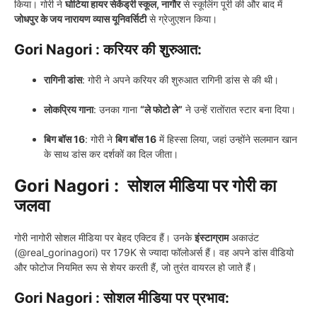
किया। गोरी ने
घोटिया हायर सेकेंड्री स्कूल, नागौर
से स्कूलिंग पूरी की और बाद में
जोधपुर के जय नारायण व्यास यूनिवर्सिटी
से ग्रेजुएशन किया।
Gori Nagori :
करियर की शुरुआत:
रागिनी डांस
: गोरी ने अपने करियर की शुरुआत रागिनी डांस से की थी।
लोकप्रिय गाना
: उनका गाना
“ले फोटो ले”
ने उन्हें रातोंरात स्टार बना दिया।
बिग बॉस 16
: गोरी ने
बिग बॉस 16
में हिस्सा लिया, जहां उन्होंने सलमान खान
के साथ डांस कर दर्शकों का दिल जीता।
Gori Nagori :
सोशल मीडिया पर गोरी का
जलवा
गोरी नागोरी सोशल मीडिया पर बेहद एक्टिव हैं। उनके
इंस्टाग्राम
अकाउंट
(@real_gorinagori) पर 179K से ज्यादा फॉलोअर्स हैं। वह अपने डांस वीडियो
और फोटोज नियमित रूप से शेयर करती हैं, जो तुरंत वायरल हो जाते हैं।
Gori Nagori :
सोशल मीडिया पर प्रभाव: