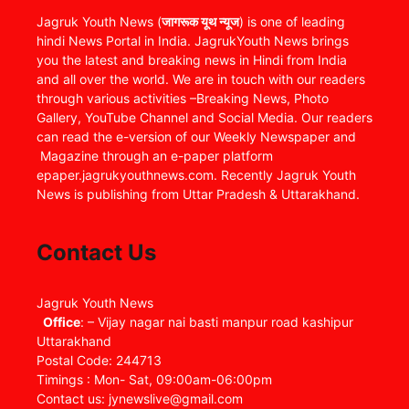
Jagruk Youth News (
जागरूक यूथ न्यूज
) is one of leading
hindi News Portal in India. JagrukYouth News brings
you the latest and breaking news in Hindi from India
and all over the world. We are in touch with our readers
through various activities –Breaking News, Photo
Gallery, YouTube Channel and Social Media. Our readers
can read the e-version of our Weekly Newspaper and
Magazine through an e-paper platform
epaper.jagrukyouthnews.com. Recently Jagruk Youth
News is publishing from Uttar Pradesh & Uttarakhand.
Contact Us
Jagruk Youth News
Office
: – Vijay nagar nai basti manpur road kashipur
Uttarakhand
Postal Code: 244713
Timings : Mon- Sat, 09:00am-06:00pm
Contact us: jynewslive@gmail.com