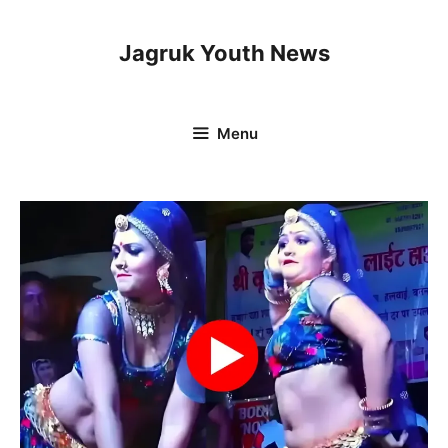
Skip
to
Jagruk Youth News
content
Menu