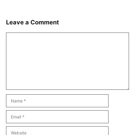
Leave a Comment
Comment
Name
Email
Website