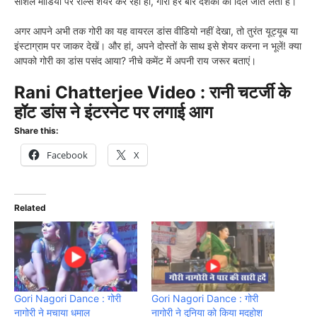
सोशल मीडिया पर रील्स शेयर कर रही हों, गोरी हर बार दर्शकों का दिल जीत लेती हैं।
अगर आपने अभी तक गोरी का यह वायरल डांस वीडियो नहीं देखा, तो तुरंत यूट्यूब या
इंस्टाग्राम पर जाकर देखें। और हां, अपने दोस्तों के साथ इसे शेयर करना न भूलें! क्या
आपको गोरी का डांस पसंद आया? नीचे कमेंट में अपनी राय जरूर बताएं।
Rani Chatterjee Video : रानी चटर्जी के
हॉट डांस ने इंटरनेट पर लगाई आग
Share this:
Facebook
X
Related
Gori Nagori Dance : गोरी
Gori Nagori Dance : गोरी
नागोरी ने मचाया धमाल
नागोरी ने दुनिया को किया मदहोश