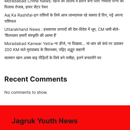
Moradabad Crime News: दहेज की लालच में हैवान बना पति! गर्भवती पत्नी को
पिलाया तेजाब, हायर सेंटर रेफर
Aaj Ka Rashifal-इन राशियों के लिये आज लाभदायक रहे सकता है दिन, पढ़ें अपना
राशिफल
Uttarakhand News : हथकरघा उत्पादों की देश-विदेश में धूम, CM धामी बोले-
‘शिल्पकार हमारी संस्कृति की आत्मा हैं’
Moradabad Kanwar Yatra-ना डीजे, ना दिखावा… मां-बाप को कंधे पर उठाकर
200 KM चले मुरादाबाद के शिवभक्त, पढ़िए अद्भुत कहानी
सलमान खान असम बाढ़ पीड़ितों के लिये बने मसीहा, इतने बनवायेंगे घर
Recent Comments
No comments to show.
Jagruk Youth News