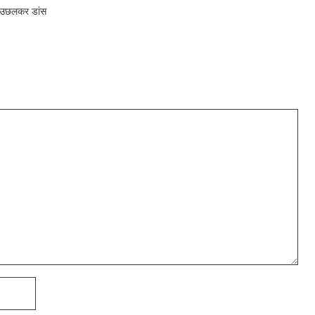
-उछलकर डांस