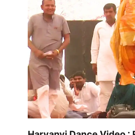
Haryanvi Dance Video : RC उ