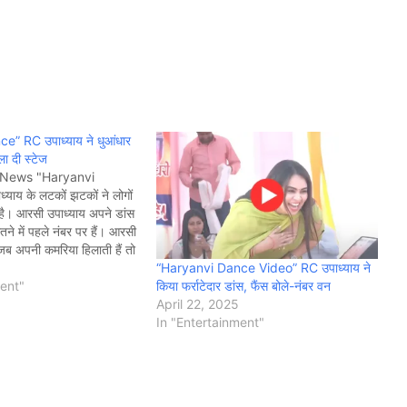
” RC उपाध्याय ने धुआंधार
ा दी स्टेज
 News "Haryanvi
ाय के लटकों झटकों ने लोगों
ै। आरसी उपाध्याय अपने डांस
तने में पहले नंबर पर हैं। आरसी
 जब अपनी कमरिया हिलाती हैं तो
“Haryanvi Dance Video” RC उपाध्याय ने
ी धड़कन भी बढ़ जाती है।…
किया फर्राटेदार डांस, फैंस बोले-नंबर वन
ment"
April 22, 2025
In "Entertainment"