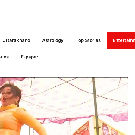
Uttarakhand
Astrology
Top Stories
Entertain
ries
E-paper