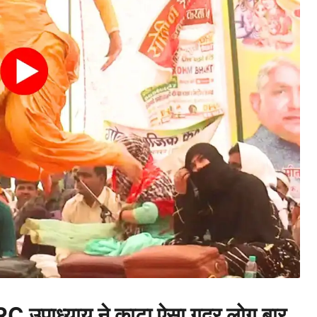
पाध्याय ने काटा ऐसा गदर लोग बार