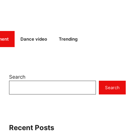
ment
Dance video
Trending
Search
Search
Recent Posts