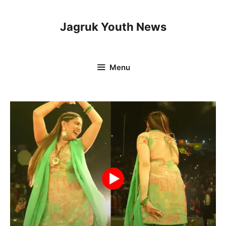
Skip
to
Jagruk Youth News
content
Menu