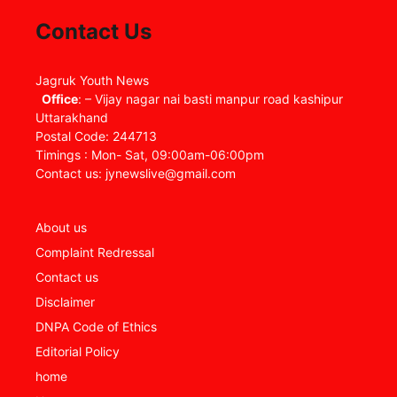
Contact Us
Jagruk Youth News
Office
: – Vijay nagar nai basti manpur road kashipur
Uttarakhand
Postal Code: 244713
Timings : Mon- Sat, 09:00am-06:00pm
Contact us: jynewslive@gmail.com
About us
Complaint Redressal
Contact us
Disclaimer
DNPA Code of Ethics
Editorial Policy
home