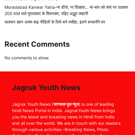
Moradabad Kanwar Yatra-ना डीजे, ना दिखावा… मां-बाप को कंधे पर उठाकर
200 KM चले मुरादाबाद के शिवभक्त, पढ़िए अद्भुत कहानी
सलमान खान असम बाढ़ पीड़ितों के लिये बने मसीहा, इतने बनवायेंगे घर
Recent Comments
No comments to show.
Jagruk Youth News
Jagruk Youth News (
जागरूक यूथ न्यूज
) is one of leading
hindi News Portal in India. JagrukYouth News brings
you the latest and breaking news in Hindi from India
and all over the world. We are in touch with our readers
through various activities –Breaking News, Photo