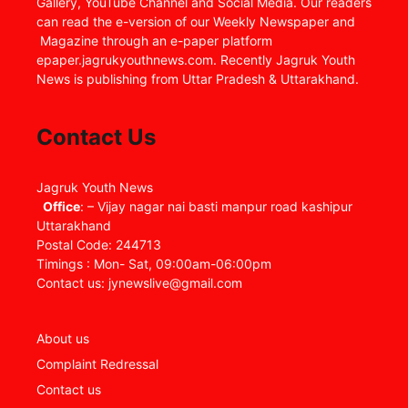
Gallery, YouTube Channel and Social Media. Our readers
can read the e-version of our Weekly Newspaper and
Magazine through an e-paper platform
epaper.jagrukyouthnews.com. Recently Jagruk Youth
News is publishing from Uttar Pradesh & Uttarakhand.
Contact Us
Jagruk Youth News
Office
: – Vijay nagar nai basti manpur road kashipur
Uttarakhand
Postal Code: 244713
Timings : Mon- Sat, 09:00am-06:00pm
Contact us: jynewslive@gmail.com
About us
Complaint Redressal
Contact us