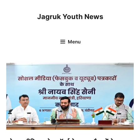
Skip
to
Jagruk Youth News
content
Menu