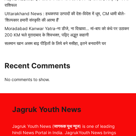
राशिफल
Uttarakhand News : हथकरघा उत्पादों की देश-विदेश में धूम, CM धामी बोले-
‘शिल्पकार हमारी संस्कृति की आत्मा हैं’
Moradabad Kanwar Yatra-ना डीजे, ना दिखावा… मां-बाप को कंधे पर उठाकर
200 KM चले मुरादाबाद के शिवभक्त, पढ़िए अद्भुत कहानी
सलमान खान असम बाढ़ पीड़ितों के लिये बने मसीहा, इतने बनवायेंगे घर
Recent Comments
No comments to show.
Jagruk Youth News
Jagruk Youth News (
जागरूक यूथ न्यूज
) is one of leading
hindi News Portal in India. JagrukYouth News brings