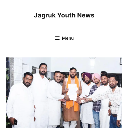
Skip
to
Jagruk Youth News
content
Menu