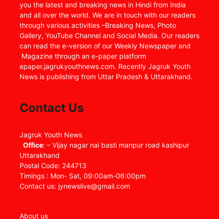
you the latest and breaking news in Hindi from India
and all over the world. We are in touch with our readers
through various activities –Breaking News, Photo
Gallery, YouTube Channel and Social Media. Our readers
can read the e-version of our Weekly Newspaper and
Magazine through an e-paper platform
epaper.jagrukyouthnews.com. Recently Jagruk Youth
News is publishing from Uttar Pradesh & Uttarakhand.
Contact Us
Jagruk Youth News
Office
: – Vijay nagar nai basti manpur road kashipur
Uttarakhand
Postal Code: 244713
Timings : Mon- Sat, 09:00am-06:00pm
Contact us: jynewslive@gmail.com
About us