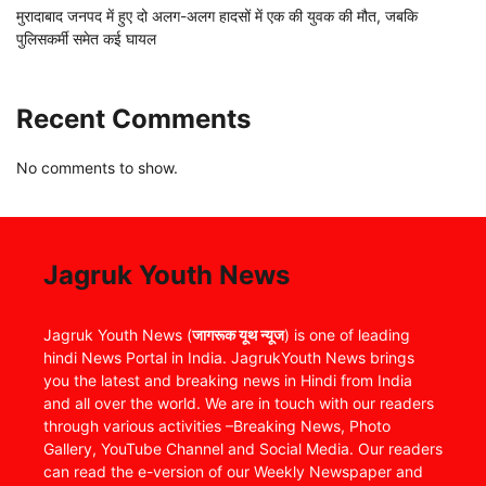
मुरादाबाद जनपद में हुए दो अलग-अलग हादसों में एक की युवक की मौत, जबकि
पुलिसकर्मी समेत कई घायल
Recent Comments
No comments to show.
Jagruk Youth News
Jagruk Youth News (
जागरूक यूथ न्यूज
) is one of leading
hindi News Portal in India. JagrukYouth News brings
you the latest and breaking news in Hindi from India
and all over the world. We are in touch with our readers
through various activities –Breaking News, Photo
Gallery, YouTube Channel and Social Media. Our readers
can read the e-version of our Weekly Newspaper and