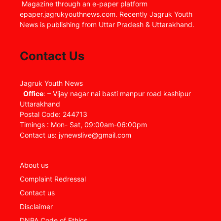
Magazine through an e-paper platform
epaper.jagrukyouthnews.com. Recently Jagruk Youth
News is publishing from Uttar Pradesh & Uttarakhand.
Contact Us
Jagruk Youth News
Office
: – Vijay nagar nai basti manpur road kashipur
Uttarakhand
Postal Code: 244713
Timings : Mon- Sat, 09:00am-06:00pm
Contact us: jynewslive@gmail.com
About us
Complaint Redressal
Contact us
Disclaimer
DNPA Code of Ethics