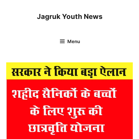
Skip
to
Jagruk Youth News
content
Menu