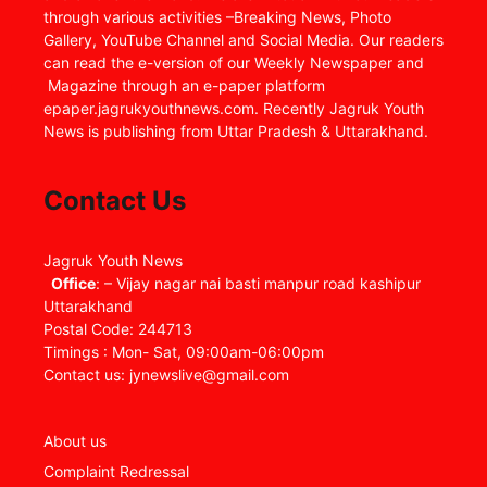
through various activities –Breaking News, Photo
Gallery, YouTube Channel and Social Media. Our readers
can read the e-version of our Weekly Newspaper and
Magazine through an e-paper platform
epaper.jagrukyouthnews.com. Recently Jagruk Youth
News is publishing from Uttar Pradesh & Uttarakhand.
Contact Us
Jagruk Youth News
Office
: – Vijay nagar nai basti manpur road kashipur
Uttarakhand
Postal Code: 244713
Timings : Mon- Sat, 09:00am-06:00pm
Contact us: jynewslive@gmail.com
About us
Complaint Redressal