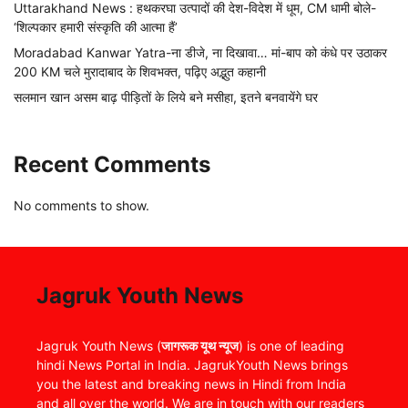
Uttarakhand News : हथकरघा उत्पादों की देश-विदेश में धूम, CM धामी बोले-
‘शिल्पकार हमारी संस्कृति की आत्मा हैं’
Moradabad Kanwar Yatra-ना डीजे, ना दिखावा… मां-बाप को कंधे पर उठाकर
200 KM चले मुरादाबाद के शिवभक्त, पढ़िए अद्भुत कहानी
सलमान खान असम बाढ़ पीड़ितों के लिये बने मसीहा, इतने बनवायेंगे घर
Recent Comments
No comments to show.
Jagruk Youth News
Jagruk Youth News (
जागरूक यूथ न्यूज
) is one of leading
hindi News Portal in India. JagrukYouth News brings
you the latest and breaking news in Hindi from India
and all over the world. We are in touch with our readers