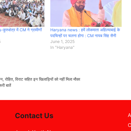
क्षेत्र में CM ने ग्रामीणों
Haryana news : हमें लोकमाता अहिल्याबाई के
पदचिन्हों पर चलना होगा : CM नायब सिंह सैनी
5
June 1, 2025
In "Haryana"
, रोहित, विराट सहित इन खिलाड़ियों को नहीं मिला मौका
री बातें
Contact Us
A
C