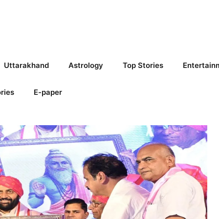
Uttarakhand
Astrology
Top Stories
Entertain
ries
E-paper