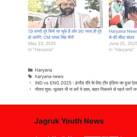
19 वायदे पूरे किये जा चुके हैं और 90 जल्द ही पूरे
Haryana News-कुरु
हो जायेंगे: CM नायब सिंह सैनी
से की सीधा संवाद
May 23, 2025
June 25, 202
In "Haryana"
In "Haryana"
Categories
Haryana
Tags
haryana news
IND vs ENG 2025 : इंग्लैंड दौरे के लिए टीम इंडिया का हुआ ऐलान
नौतपा शुरू: भूलकर भी ना करें ये काम, बाहर निकलने से पहले जानें जरू
Jagruk Youth News