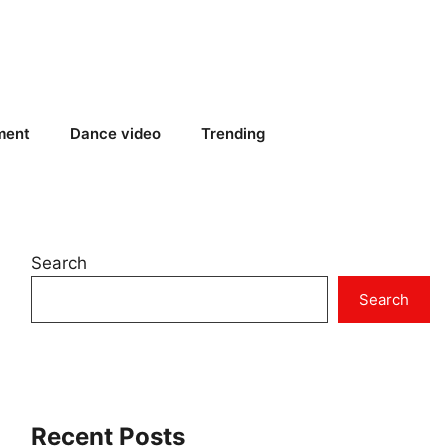
ment
Dance video
Trending
Search
Search
Recent Posts