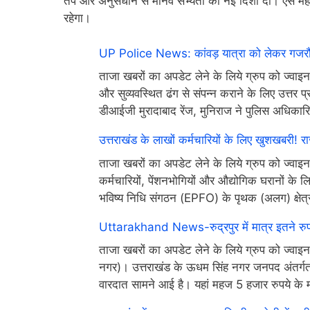
तप और अनुसंधान से मानव सभ्यता को नई दिशा दी। ऐसे महान
रहेगा।
UP Police News: कांवड़ यात्रा को लेकर गजरौला था
ताजा खबरों का अपडेट लेने के लिये ग्रुप को ज्वाइन
और सुव्यवस्थित ढंग से संपन्न कराने के लिए उत्तर प्
डीआईजी मुरादाबाद रेंज, मुनिराज ने पुलिस अधिकारि
उत्तराखंड के लाखों कर्मचारियों के लिए खुशखबरी! राज्
ताजा खबरों का अपडेट लेने के लिये ग्रुप को ज्वा
कर्मचारियों, पेंशनभोगियों और औद्योगिक घरानों के 
भविष्य निधि संगठन (EPFO) के पृथक (अलग) क्षेत्
Uttarakhand News-रुद्रपुर में मात्र इतने रुपए 
ताजा खबरों का अपडेट लेने के लिये ग्रुप को ज
नगर)। उत्तराखंड के ऊधम सिंह नगर जनपद अंतर्गत 
वारदात सामने आई है। यहां महज 5 हजार रुपये के मा