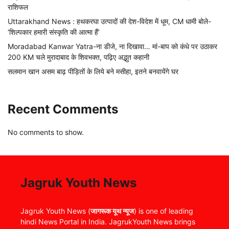
राशिफल
Uttarakhand News : हथकरघा उत्पादों की देश-विदेश में धूम, CM धामी बोले-
‘शिल्पकार हमारी संस्कृति की आत्मा हैं’
Moradabad Kanwar Yatra-ना डीजे, ना दिखावा… मां-बाप को कंधे पर उठाकर
200 KM चले मुरादाबाद के शिवभक्त, पढ़िए अद्भुत कहानी
सलमान खान असम बाढ़ पीड़ितों के लिये बने मसीहा, इतने बनवायेंगे घर
Recent Comments
No comments to show.
Jagruk Youth News
Jagruk Youth News (
जागरूक यूथ न्यूज
) is one of leading
hindi News Portal in India. JagrukYouth News brings