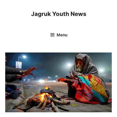
Skip
to
Jagruk Youth News
content
Menu