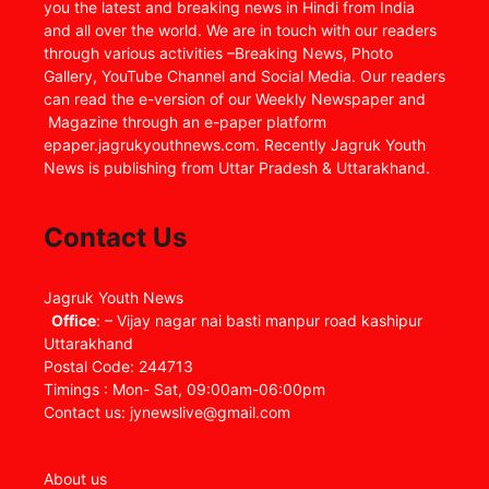
you the latest and breaking news in Hindi from India
and all over the world. We are in touch with our readers
through various activities –Breaking News, Photo
Gallery, YouTube Channel and Social Media. Our readers
can read the e-version of our Weekly Newspaper and
Magazine through an e-paper platform
epaper.jagrukyouthnews.com. Recently Jagruk Youth
News is publishing from Uttar Pradesh & Uttarakhand.
Contact Us
Jagruk Youth News
Office
: – Vijay nagar nai basti manpur road kashipur
Uttarakhand
Postal Code: 244713
Timings : Mon- Sat, 09:00am-06:00pm
Contact us: jynewslive@gmail.com
About us